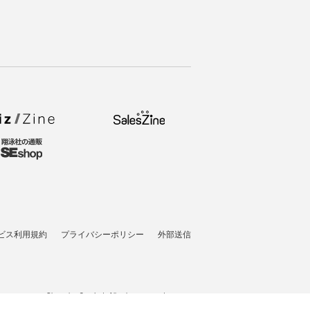
ビス利用規約
プライバシーポリシー
外部送信
t © 2007-2026 Shoeisha Co., Ltd. All rights reserved. ver.1.5