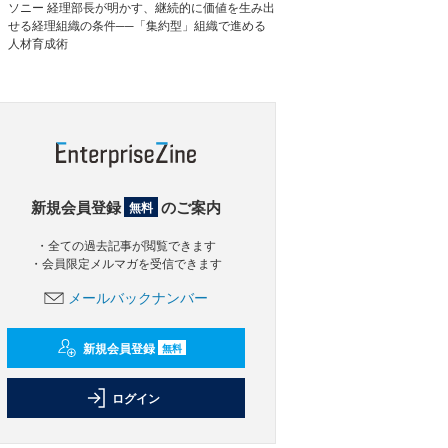
ソニー 経理部長が明かす、継続的に価値を生み出
せる経理組織の条件──「集約型」組織で進める
人材育成術
新規会員登録
のご案内
無料
・全ての過去記事が閲覧できます
・会員限定メルマガを受信できます
メールバックナンバー
新規会員登録
無料
ログイン