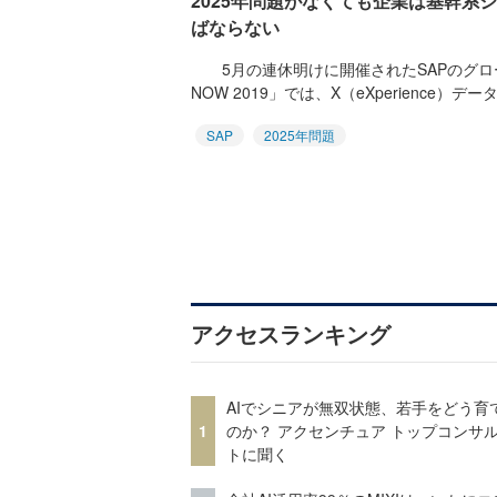
2025年問題がなくても企業は基幹系
ばならない
5月の連休明けに開催されたSAPのグローバ
NOW 2019」では、X（eXperience）データ
SAP
2025年問題
アクセスランキング
AIでシニアが無双状態、若手をどう育
1
のか？ アクセンチュア トップコンサ
トに聞く