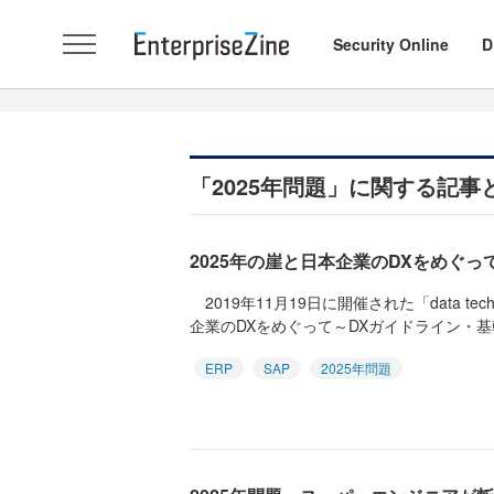
Security Online
D
「2025年問題」に関する記事
2025年の崖と日本企業のDXをめぐっ
2019年11月19日に開催された「data te
企業のDXをめぐって～DXガイドライン・基幹
ERP
SAP
2025年問題