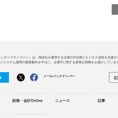
Zine」（エンタープライズジン）は、翔泳社が運営する企業のIT活用とビジネス成長を支
ィ/システム運用の最新動向を中心に、企業ITに関する多様な情報をお届けしていま
メールバックナンバー
記
録
財務・会計Online
ニュース
記事