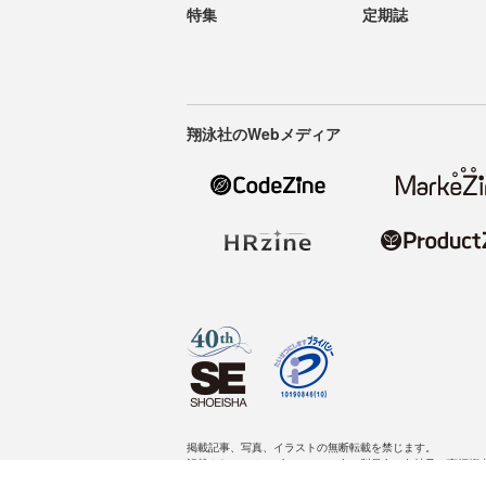
特集
定期誌
翔泳社のWebメディア
掲載記事、写真、イラストの無断転載を禁じます。
記載されているロゴ、システム名、製品名は各社及び商標権