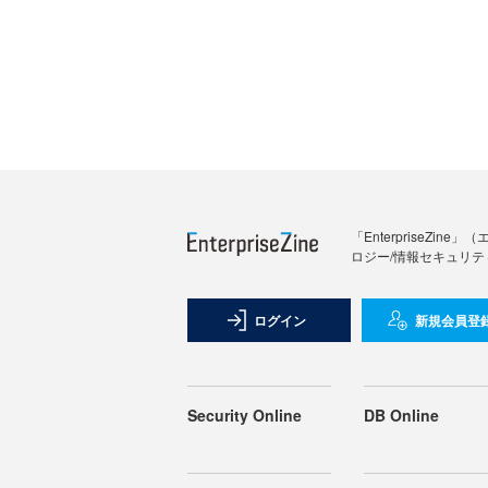
「Enterprise
ロジー/情報セキュリテ
ログイン
新規会員登
Security Online
DB Online