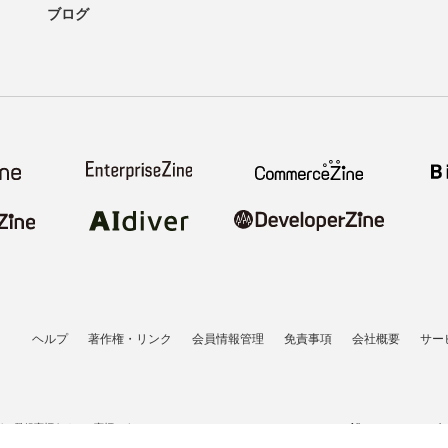
ブログ
ヘルプ
著作権・リンク
会員情報管理
免責事項
会社概要
サー
者の登録商標あるいは商標です。
All contents copyrigh