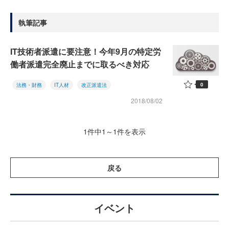
執筆記事
IT技術者派遣に要注意！今年9月の特定労
働者派遣完全廃止までに取るべき対応
0
法務・財務
IT人材
改正派遣法
2018/08/02
1件中1～1件を表示
戻る
イベント