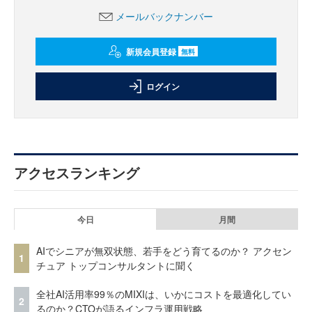
メールバックナンバー
新規会員登録
無料
ログイン
アクセスランキング
今日
月間
AIでシニアが無双状態、若手をどう育てるのか？ アクセン
1
チュア トップコンサルタントに聞く
全社AI活用率99％のMIXIは、いかにコストを最適化してい
2
るのか？CTOが語るインフラ運用戦略