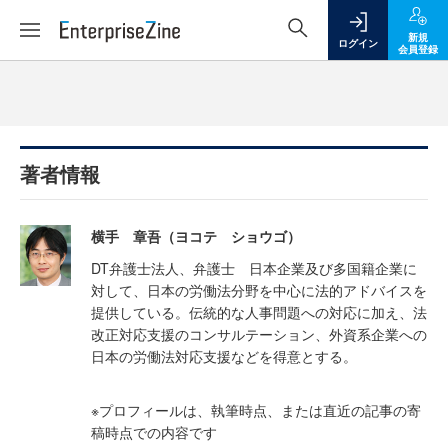
新規
ログイン
会員登録
著者情報
横手 章吾（ヨコテ ショウゴ）
DT弁護士法人、弁護士 日本企業及び多国籍企業に
対して、日本の労働法分野を中心に法的アドバイスを
提供している。伝統的な人事問題への対応に加え、法
改正対応支援のコンサルテーション、外資系企業への
日本の労働法対応支援などを得意とする。
※プロフィールは、執筆時点、または直近の記事の寄
稿時点での内容です