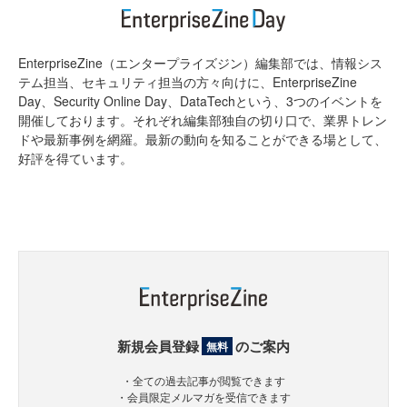
EnterpriseZine（エンタープライズジン）編集部では、情報シス
テム担当、セキュリティ担当の方々向けに、EnterpriseZine
Day、Security Online Day、DataTechという、3つのイベントを
開催しております。それぞれ編集部独自の切り口で、業界トレン
ドや最新事例を網羅。最新の動向を知ることができる場として、
好評を得ています。
新規会員登録
のご案内
無料
・全ての過去記事が閲覧できます
・会員限定メルマガを受信できます