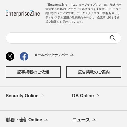
「EnterpriseZine」（エンタープライズジン）は、翔泳社が
運営する企業のIT活用とビジネス成長を支援するITリーダー
向け専門メディアです。データテクノロジー/情報セキュリ
ティ/システム運用の最新動向を中心に、企業ITに関する多
様な情報をお届けしています。
メールバックナンバー
記事掲載のご依頼
広告掲載のご案内
Security Online
DB Online
財務・会計Online
ニュース