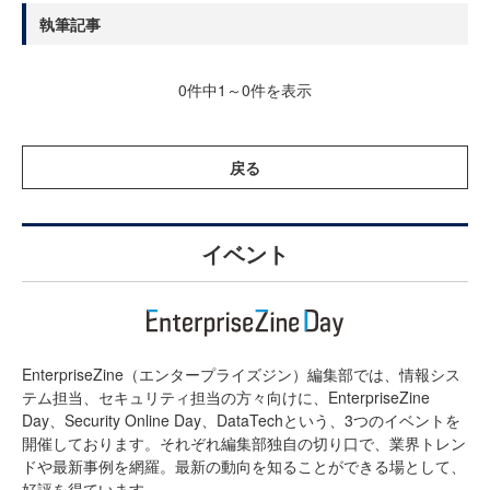
執筆記事
0件中1～0件を表示
戻る
イベント
EnterpriseZine（エンタープライズジン）編集部では、情報シス
テム担当、セキュリティ担当の方々向けに、EnterpriseZine
Day、Security Online Day、DataTechという、3つのイベントを
開催しております。それぞれ編集部独自の切り口で、業界トレン
ドや最新事例を網羅。最新の動向を知ることができる場として、
好評を得ています。