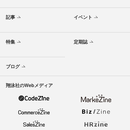
記事
イベント
特集
定期誌
ブログ
翔泳社のWebメディア