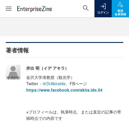
新規
ログイン
会員登録
著者情報
井出 明（イデ アキラ）
金沢大学准教授（観光学）
Twitter：
＠DrAkiraIde
、FBページ
https://www.facebook.com/akira.ide.54
※プロフィールは、執筆時点、または直近の記事の寄
稿時点での内容です