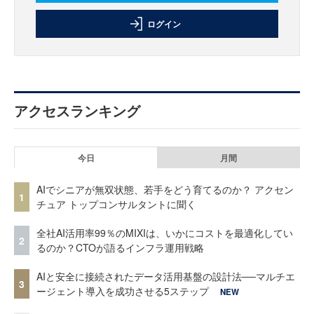
ログイン
アクセスランキング
今日
月間
AIでシニアが無双状態、若手をどう育てるのか？ アクセン
1
チュア トップコンサルタントに聞く
全社AI活用率99％のMIXIは、いかにコストを最適化してい
2
るのか？CTOが語るインフラ運用戦略
AIと安全に接続されたデータ活用基盤の設計法──マルチエ
3
ージェント導入を成功させる5ステップ
NEW