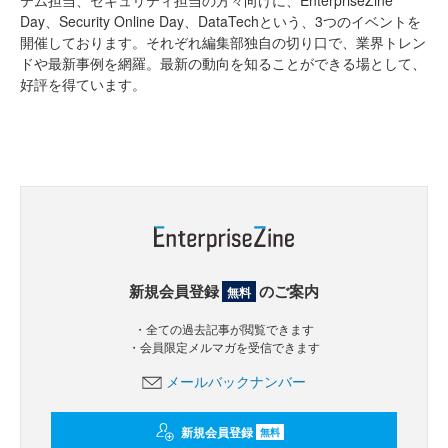
テム担当、セキュリティ担当の方々向けに、EnterpriseZine
Day、Security Online Day、DataTechという、3つのイベントを
開催しております。それぞれ編集部独自の切り口で、業界トレン
ドや最新事例を網羅。最新の動向を知ることができる場として、
好評を得ています。
新規会員登録
のご案内
無料
・全ての過去記事が閲覧できます
・会員限定メルマガを受信できます
メールバックナンバー
新規会員登録
無料