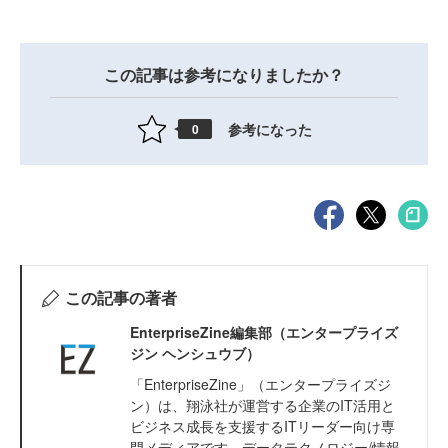
この記事は参考になりましたか？
参考になった
0
この記事の著者
EnterpriseZine編集部（エンタープライズ
ジン ヘンシュウブ）
「EnterpriseZine」（エンタープライズジ
ン）は、翔泳社が運営する企業のIT活用と
ビジネス成長を支援するITリーダー向け専
門メディアです。データテクノロジー/情報