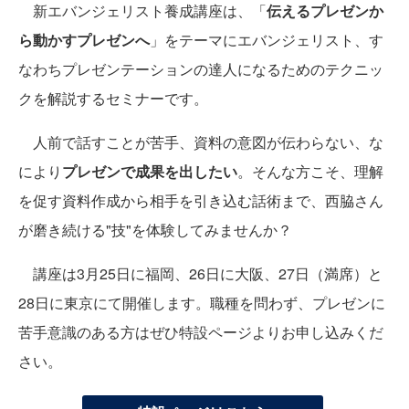
新エバンジェリスト養成講座は、「
伝えるプレゼンか
ら動かすプレゼンへ
」をテーマにエバンジェリスト、す
なわちプレゼンテーションの達人になるためのテクニッ
クを解説するセミナーです。
人前で話すことが苦手、資料の意図が伝わらない、な
により
プレゼンで成果を出したい
。そんな方こそ、理解
を促す資料作成から相手を引き込む話術まで、西脇さん
が磨き続ける"技"を体験してみませんか？
講座は3月25日に福岡、26日に大阪、27日（満席）と
28日に東京にて開催します。職種を問わず、プレゼンに
苦手意識のある方はぜひ特設ページよりお申し込みくだ
さい。