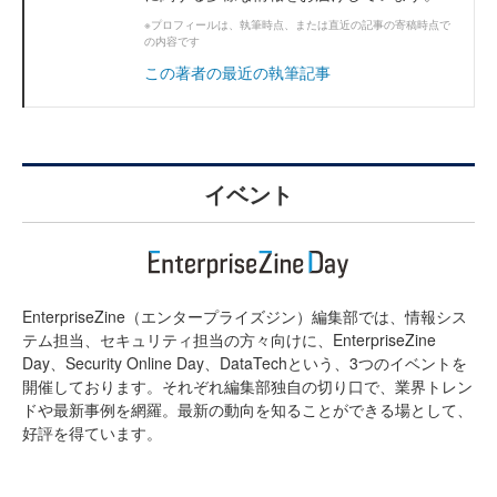
※プロフィールは、執筆時点、または直近の記事の寄稿時点で
の内容です
この著者の最近の執筆記事
イベント
EnterpriseZine（エンタープライズジン）編集部では、情報シス
テム担当、セキュリティ担当の方々向けに、EnterpriseZine
Day、Security Online Day、DataTechという、3つのイベントを
開催しております。それぞれ編集部独自の切り口で、業界トレン
ドや最新事例を網羅。最新の動向を知ることができる場として、
好評を得ています。