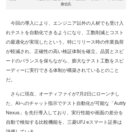
雅也氏
今回の導入により、エンジニア以外の人材でも受け入
れテストを自動化できるようになり、工数削減とコスト
の最適化が実現したという。特にリリース時の作業負荷
が軽減され、正確性の高い検証体制を確立。品質とスピ
ードのバランスを保ちながら、膨大なテスト工数をスピ
ーディーに実行できる体制が構築されているとのこと
だ。
さらに現在、オーティファイが7月2日にローンチし
た、AIへのチャット指示でテスト自動化が可能な「Autify
Nexus」を先行導入しており、実行性能や画面の差分を
自動で検知する比較機能を、三菱UFJ eスマート証券は
評価している。