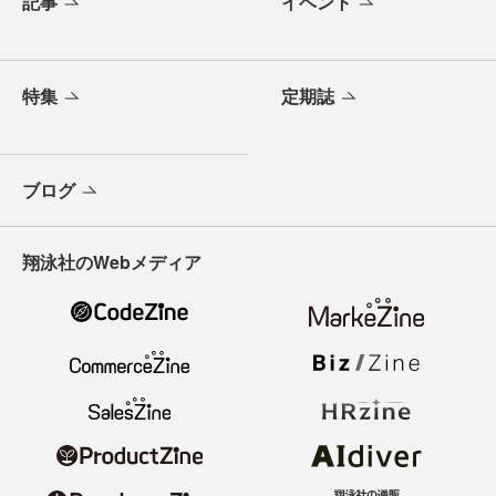
記事
イベント
特集
定期誌
ブログ
翔泳社のWebメディア