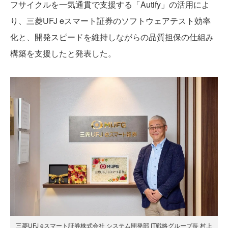
フサイクルを一気通貫で支援する「Autify」の活用によ
り、三菱UFJ eスマート証券のソフトウェアテスト効率
化と、開発スピードを維持しながらの品質担保の仕組み
構築を支援したと発表した。
三菱UFJ eスマート証券株式会社 システム開発部 IT戦略グループ長 村上