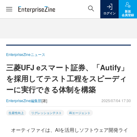
新規
ログイン
会員登録
EnterpriseZineニュース
三菱UFJ eスマート証券、「Autify」
を採用してテスト工程をスピーディ
ーに実行できる体制を構築
EnterpriseZine編集部
[著]
2025/07/04 17:30
生産性向上
リグレッションテスト
AIエージェント
オーティファイは、AIを活用しソフトウェア開発ライ