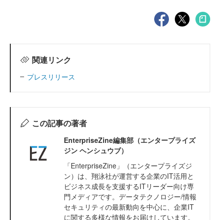
関連リンク
プレスリリース
この記事の著者
EnterpriseZine編集部（エンタープライズ
ジン ヘンシュウブ）
「EnterpriseZine」（エンタープライズジ
ン）は、翔泳社が運営する企業のIT活用と
ビジネス成長を支援するITリーダー向け専
門メディアです。データテクノロジー/情報
セキュリティの最新動向を中心に、企業IT
に関する多様な情報をお届けしています。