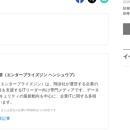
2026
財
BI
イ
ne編集部（エンタープライズジン ヘンシュウブ）
Zine」（エンタープライズジン）は、翔泳社が運営する企業の
長を支援するITリーダー向け専門メディアです。データ
キュリティの最新動向を中心に、企業ITに関する多様
います。
、または直近の記事の寄稿時点での内容です
筆記事