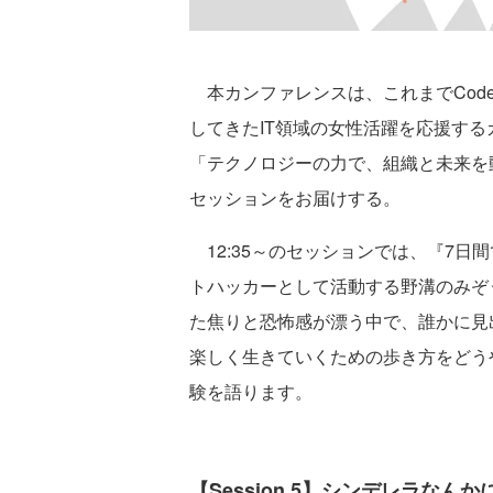
本カンファレンスは、これまでCodeZin
してきたIT領域の女性活躍を応援す
「テクノロジーの力で、組織と未来を
セッションをお届けする。
12:35～のセッションでは、『7日
トハッカーとして活動する野溝のみぞ
た焦りと恐怖感が漂う中で、誰かに見
楽しく生きていくための歩き方をどう
験を語ります。
【Session 5】シンデレラな