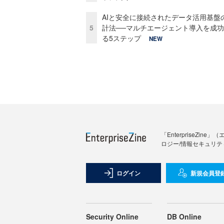
AIと安全に接続されたデータ活用基盤
5
計法──マルチエージェント導入を成
る5ステップ
NEW
「Enterprise
ロジー/情報セキュリテ
ログイン
新規会員登
Security Online
DB Online