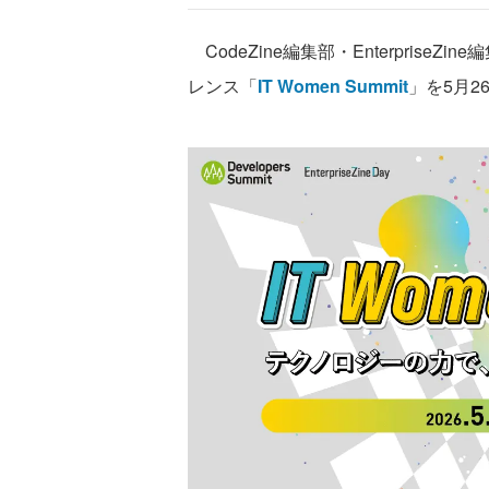
CodeZine編集部・Enterprise
レンス「
IT Women Summit
」を5月