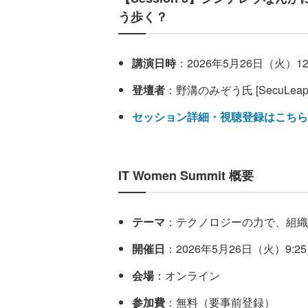
う歩く？
講演日時
：2026年5月26日（火）12:3
登壇者
：野溝のみぞう氏 [SecuLeap
セッション詳細・視聴登録はこちら
IT Women Summit 概要
テーマ
：テクノロジーの力で、組織
開催日
：2026年5月26日（火）9:25～
会場
：オンライン
参加費
：無料（要事前登録）