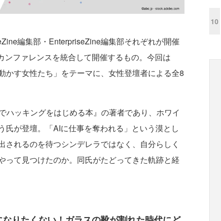
10
e編集部・EnterpriseZine編集部それぞれが開催
るカンファレンスを統合して開催するもの。今回は
動かす女性たち」をテーマに、女性登壇者による全8
間でハッキングをはじめる本』の著者であり、ホワイ
う氏が登壇。「AIに仕事を奪われる」という漠とし
出されるのを待つシンデレラではなく、自分らしく
やって見つけたのか。同氏がたどってきた軌跡と経
んかになりたくない！ガラスの靴が割れた時代にど