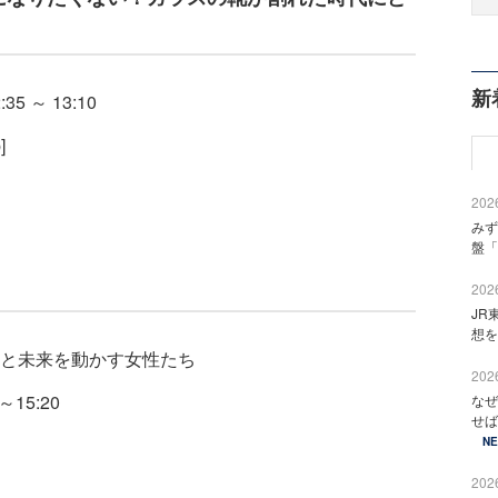
新
5 ～ 13:10
]
2026
みず
盤「
2026
JR
想を
と未来を動かす女性たち
2026
15:20
なぜ
せば
N
2026