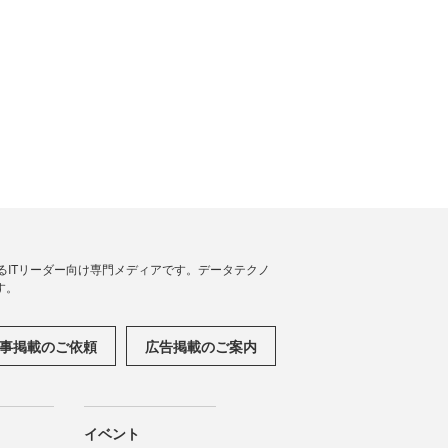
援するITリーダー向け専門メディアです。データテクノ
す。
事掲載のご依頼
広告掲載のご案内
イベント