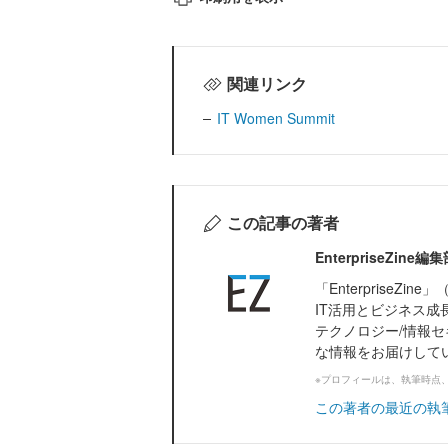
関連リンク
IT Women Summit
この記事の著者
EnterpriseZi
「Enterprise
IT活用とビジネス成
テクノロジー/情報セ
な情報をお届けして
※プロフィールは、執筆時点
この著者の最近の執