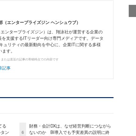
ne編集部（エンタープライズジン ヘンシュウブ）
Zine」（エンタープライズジン）は、翔泳社が運営する企業の
長を支援するITリーダー向け専門メディアです。データ
キュリティの最新動向を中心に、企業ITに関する多様
います。
、または直近の記事の寄稿時点での内容です
筆記事
てる
財務・会計DXは、なぜ経営判断につながら
ルタン
6
ないのか BI導入でも予実差異の説明に終