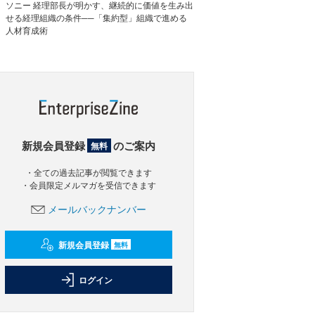
ソニー 経理部長が明かす、継続的に価値を生み出
せる経理組織の条件──「集約型」組織で進める
人材育成術
新規会員登録
のご案内
無料
・全ての過去記事が閲覧できます
・会員限定メルマガを受信できます
メールバックナンバー
新規会員登録
無料
ログイン