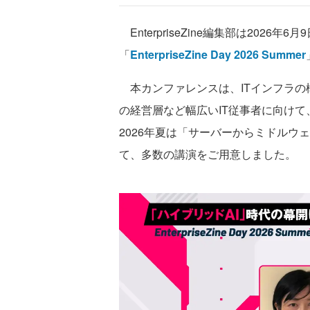
EnterpriseZine編集部は202
「
EnterpriseZine Day 2026 Summer
本カンファレンスは、ITインフラの構築
の経営層など幅広いIT従事者に向け
2026年夏は「サーバーからミドルウ
て、多数の講演をご用意しました。