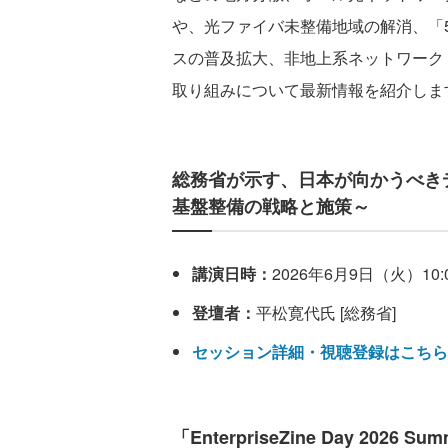
や、光ファイバ未整備地域の解消、「
スの普及拡大、非地上系ネットワーク
取り組みについて最新情報を紹介しま
総務省が示す、日本が向かうべきデ
基盤整備の戦略と施策～
講演日時：
2026年6月9日（火）10:0
登壇者：
平松寛代氏 [総務省]
セッション詳細・視聴登録はこちら
「EnterpriseZine Day 2026 S