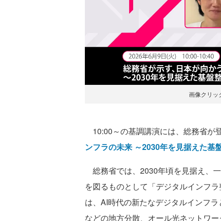
画像クリッ
10:00～の基調講演には、総務省が
ンフラの未来 ～2030年を見据えた
総務省では、2030年頃を見据え、
を図るものとして「デジタルインフラ整
は、AI時代の新たなデジタルインフ
などの地方分散、オール光ネットワーク