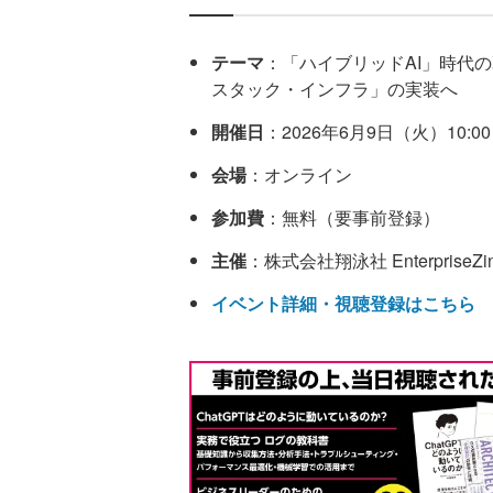
テーマ
：「ハイブリッドAI」時代
スタック・インフラ」の実装へ
開催日
：2026年6月9日（火）10:00～
会場
：オンライン
参加費
：無料（要事前登録）
主催
：株式会社翔泳社 EnterpriseZ
イベント詳細・視聴登録はこちら