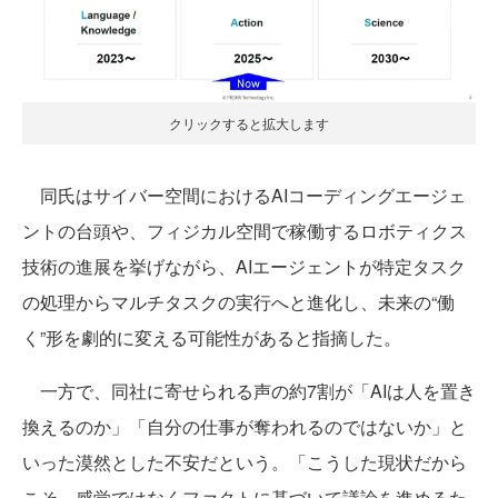
クリックすると拡大します
同氏はサイバー空間におけるAIコーディングエージェ
ントの台頭や、フィジカル空間で稼働するロボティクス
技術の進展を挙げながら、AIエージェントが特定タスク
の処理からマルチタスクの実行へと進化し、未来の“働
く”形を劇的に変える可能性があると指摘した。
一方で、同社に寄せられる声の約7割が「AIは人を置き
換えるのか」「自分の仕事が奪われるのではないか」と
いった漠然とした不安だという。「こうした現状だから
こそ、感覚ではなくファクトに基づいて議論を進めるた