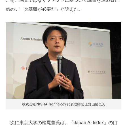
めのデータ基盤が必要だ」と訴えた。
株式会社PKSHA Technology 代表取締役 上野山勝也氏
次に東京大学の松尾豊氏は、「Japan AI Index」の目