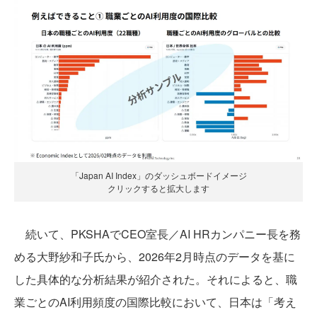
「Japan AI Index」のダッシュボードイメージ
クリックすると拡大します
続いて、PKSHAでCEO室長／AI HRカンパニー長を務
める大野紗和子氏から、2026年2月時点のデータを基に
した具体的な分析結果が紹介された。それによると、職
業ごとのAI利用頻度の国際比較において、日本は「考え