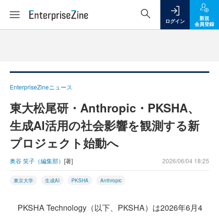
新規
ログイン
会員登録
EnterpriseZineニュース
東大松尾研・Anthropic・PKSHA、
生成AI活用の社会影響を観測する新
プロジェクト始動へ
奥谷 笑子（編集部）
[著]
2026/06/04 18:25
東京大学
生成AI
PKSHA
Anthropic
PKSHA Technology（以下、PKSHA）は2026年6月4