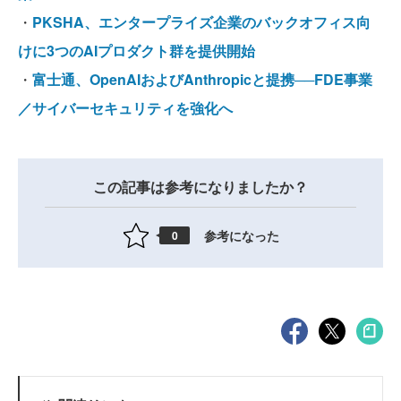
・
PKSHA、エンタープライズ企業のバックオフィス向
けに3つのAIプロダクト群を提供開始
・
富士通、OpenAIおよびAnthropicと提携──FDE事業
／サイバーセキュリティを強化へ
この記事は参考になりましたか？
参考になった
0