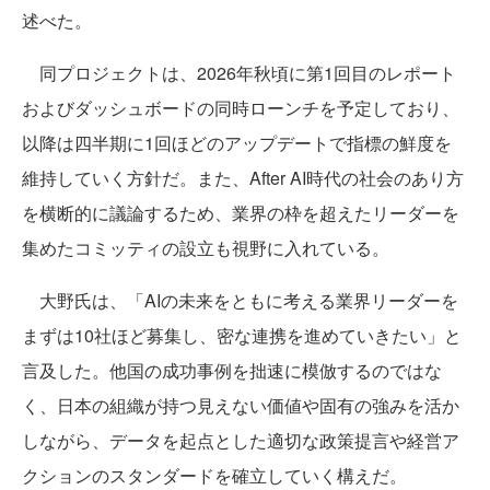
述べた。
同プロジェクトは、2026年秋頃に第1回目のレポート
およびダッシュボードの同時ローンチを予定しており、
以降は四半期に1回ほどのアップデートで指標の鮮度を
維持していく方針だ。また、After AI時代の社会のあり方
を横断的に議論するため、業界の枠を超えたリーダーを
集めたコミッティの設立も視野に入れている。
大野氏は、「AIの未来をともに考える業界リーダーを
まずは10社ほど募集し、密な連携を進めていきたい」と
言及した。他国の成功事例を拙速に模倣するのではな
く、日本の組織が持つ見えない価値や固有の強みを活か
しながら、データを起点とした適切な政策提言や経営ア
クションのスタンダードを確立していく構えだ。