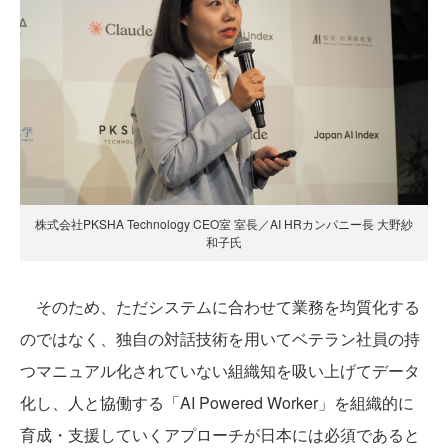
株式会社PKSHA Technology CEO室 室長／AI HRカンパニー長 大野紗
和子氏
そのため、ただシステムに合わせて業務を均質化する
のではなく、独自の対話技術を用いてベテラン社員の持
つマニュアル化されていない組織知を吸い上げてデータ
化し、人と協働する「AI Powered Worker」を組織的に
育成・支援していくアプローチが日本には必須であると