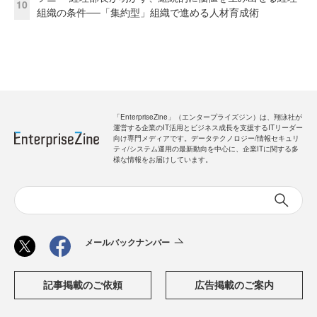
10
組織の条件──「集約型」組織で進める人材育成術
「EnterpriseZine」（エンタープライズジン）は、翔泳社が
運営する企業のIT活用とビジネス成長を支援するITリーダー
向け専門メディアです。データテクノロジー/情報セキュリ
ティ/システム運用の最新動向を中心に、企業ITに関する多
様な情報をお届けしています。
メールバックナンバー
記事掲載のご依頼
広告掲載のご案内