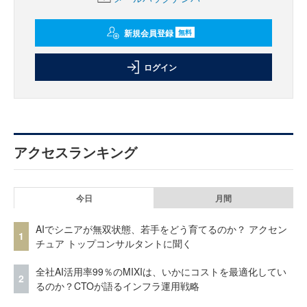
新規会員登録
無料
ログイン
アクセスランキング
今日
月間
AIでシニアが無双状態、若手をどう育てるのか？ アクセン
1
チュア トップコンサルタントに聞く
全社AI活用率99％のMIXIは、いかにコストを最適化してい
2
るのか？CTOが語るインフラ運用戦略