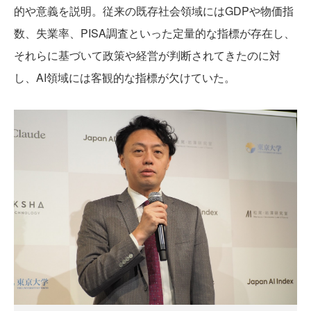
的や意義を説明。従来の既存社会領域にはGDPや物価指
数、失業率、PISA調査といった定量的な指標が存在し、
それらに基づいて政策や経営が判断されてきたのに対
し、AI領域には客観的な指標が欠けていた。