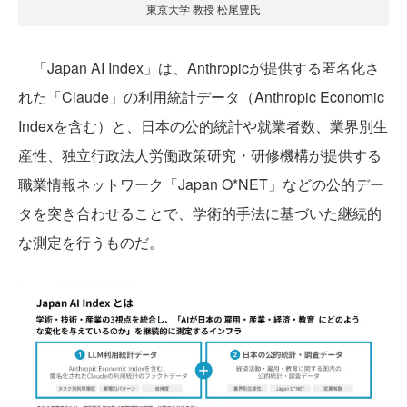
東京大学 教授 松尾豊氏
「Japan AI Index」は、Anthropicが提供する匿名化さ
れた「Claude」の利用統計データ（Anthropic Economic
Indexを含む）と、日本の公的統計や就業者数、業界別生
産性、独立行政法人労働政策研究・研修機構が提供する
職業情報ネットワーク「Japan O*NET」などの公的デー
タを突き合わせることで、学術的手法に基づいた継続的
な測定を行うものだ。