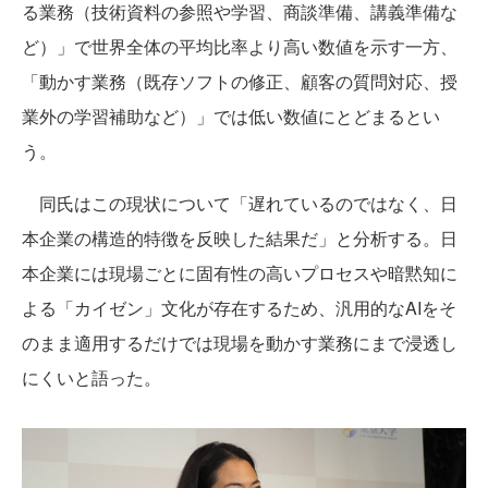
る業務（技術資料の参照や学習、商談準備、講義準備な
ど）」で世界全体の平均比率より高い数値を示す一方、
「動かす業務（既存ソフトの修正、顧客の質問対応、授
業外の学習補助など）」では低い数値にとどまるとい
う。
同氏はこの現状について「遅れているのではなく、日
本企業の構造的特徴を反映した結果だ」と分析する。日
本企業には現場ごとに固有性の高いプロセスや暗黙知に
よる「カイゼン」文化が存在するため、汎用的なAIをそ
のまま適用するだけでは現場を動かす業務にまで浸透し
にくいと語った。