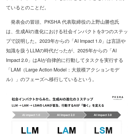
ているとのことだ。
発表会の冒頭、PKSHA 代表取締役の上野山勝也氏
は、生成AIの進化における社会インパクトを3つのステッ
プで説明した。2023年からの「AI Impact 1.0」は言語や
知識を扱うLLMの時代だったが、2025年からの「AI
Impact 2.0」はAIが自律的に行動してタスクを実行する
「LAM（Large Action Model：大規模アクションモデ
ル）」のフェーズへ移行しているという。