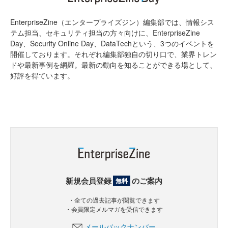
EnterpriseZine（エンタープライズジン）編集部では、情報シス
テム担当、セキュリティ担当の方々向けに、EnterpriseZine
Day、Security Online Day、DataTechという、3つのイベントを
開催しております。それぞれ編集部独自の切り口で、業界トレン
ドや最新事例を網羅。最新の動向を知ることができる場として、
好評を得ています。
新規会員登録
のご案内
無料
・全ての過去記事が閲覧できます
・会員限定メルマガを受信できます
メールバックナンバー