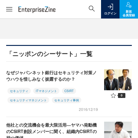
新規
ログイン
会員登録
「ニッポンのシーサート」一覧
なぜジャパンネット銀行はセキュリティ対策ノ
ウハウを惜しみなく披露するのか？
セキュリティ
ITマネジメント
CSIRT
0
セキュリティマネジメント
セキュリティ事例
2016/12/19
他社との交流機会を最大限活用―ヤマハ発動機
のCSIRT創設メンバーに聞く、組織内CSIRTの
持つ価値