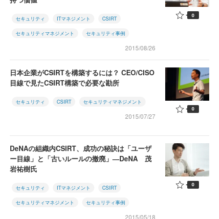
0
セキュリティ
ITマネジメント
CSIRT
セキュリティマネジメント
セキュリティ事例
2015/08/26
日本企業がCSIRTを構築するには？ CEO/CISO
目線で見たCSIRT構築で必要な勘所
セキュリティ
CSIRT
セキュリティマネジメント
0
2015/07/27
DeNAの組織内CSIRT、成功の秘訣は「ユーザ
ー目線」と「古いルールの撤廃」―DeNA 茂
岩祐樹氏
0
セキュリティ
ITマネジメント
CSIRT
セキュリティマネジメント
セキュリティ事例
2015/05/18