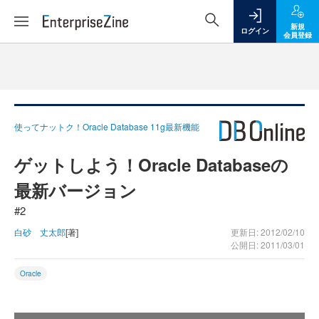
新規
ログイン
会員登録
使ってナットク！Oracle Database 11g最新機能
ゲットしよう！Oracle Databaseの
最新バージョン
#2
白砂 丈太郎
[著]
更新日: 2012/02/10
公開日: 2011/03/01
Oracle