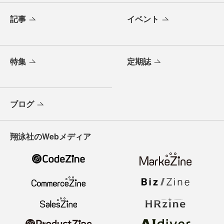
記事
イベント
特集
定期誌
ブログ
翔泳社のWebメディア