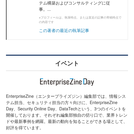
テム構築およびコンサルティングに従
事。...
※プロフィールは、執筆時点、または直近の記事の寄稿時点で
の内容です
この著者の最近の執筆記事
イベント
EnterpriseZine（エンタープライズジン）編集部では、情報シス
テム担当、セキュリティ担当の方々向けに、EnterpriseZine
Day、Security Online Day、DataTechという、3つのイベントを
開催しております。それぞれ編集部独自の切り口で、業界トレン
ドや最新事例を網羅。最新の動向を知ることができる場として、
好評を得ています。