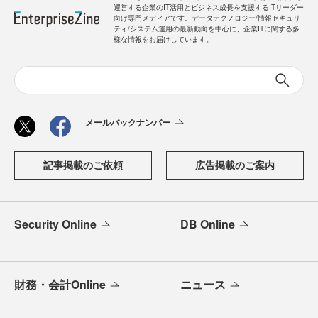
運営する企業のIT活用とビジネス成長を支援するITリーダー
向け専門メディアです。データテクノロジー/情報セキュリ
ティ/システム運用の最新動向を中心に、企業ITに関する多
様な情報をお届けしています。
メールバックナンバー
記事掲載のご依頼
広告掲載のご案内
Security Online
DB Online
財務・会計Online
ニュース