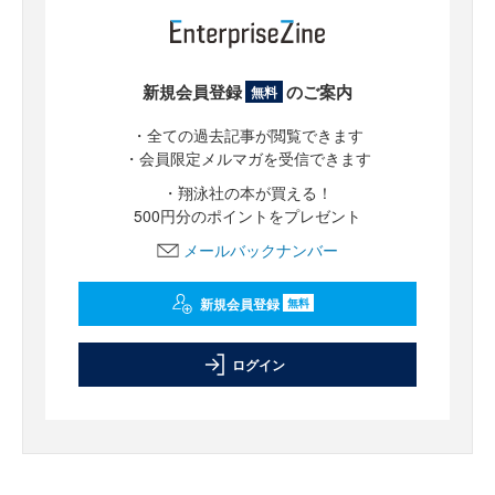
新規会員登録
のご案内
無料
・全ての過去記事が閲覧できます
・会員限定メルマガを受信できます
・翔泳社の本が買える！
500円分のポイントをプレゼント
メールバックナンバー
新規会員登録
無料
ログイン