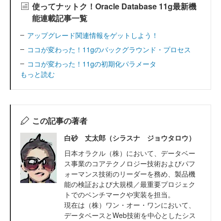
使ってナットク！Oracle Database 11g最新機
能連載記事一覧
アップグレード関連情報をゲットしよう！
ココが変わった！11gのバックグラウンド・プロセス
ココが変わった！11gの初期化パラメータ
もっと読む
この記事の著者
白砂 丈太郎（シラスナ ジョウタロウ）
日本オラクル（株）において、データベー
ス事業のコアテクノロジー技術およびパフ
ォーマンス技術のリーダーを務め、製品機
能の検証および大規模／最重要プロジェク
トでのベンチマークや実装を担当。
現在は（株）ワン・オー・ワンにおいて、
データベースとWeb技術を中心としたシス