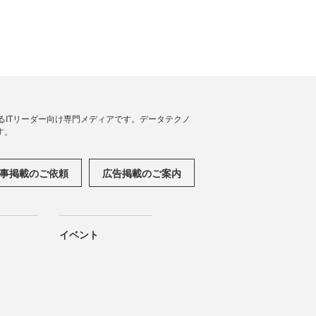
援するITリーダー向け専門メディアです。データテクノ
す。
事掲載のご依頼
広告掲載のご案内
イベント