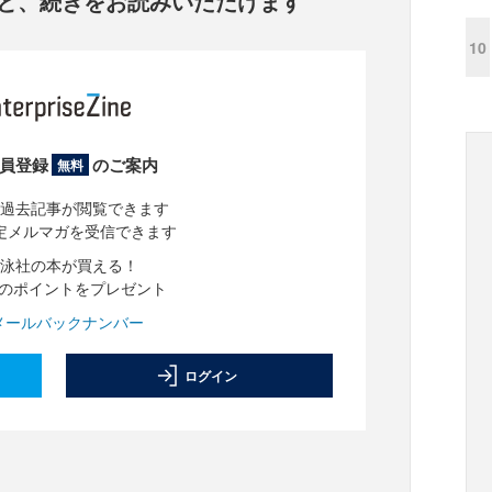
と、
続きをお読みいただけます
10
員登録
のご案内
無料
過去記事が閲覧できます
定メルマガを受信できます
泳社の本が買える！
分のポイントをプレゼント
メールバックナンバー
ログイン