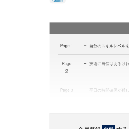
Oracle
Page
1
自分のスキルレベル
Page
技術に自信はあるけ
2
Page
3
平日の時間確保が難