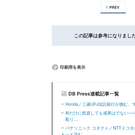
PREV
この記事は参考になりまし
印刷用を表示
DB Press連載記事一覧
Honda／三菱UFJ信託銀行が挑む、“統治
AIだけに投資しても成果はでない─
彫り...
パナソニック コネクト／NTTドコモに見る
もっと読む