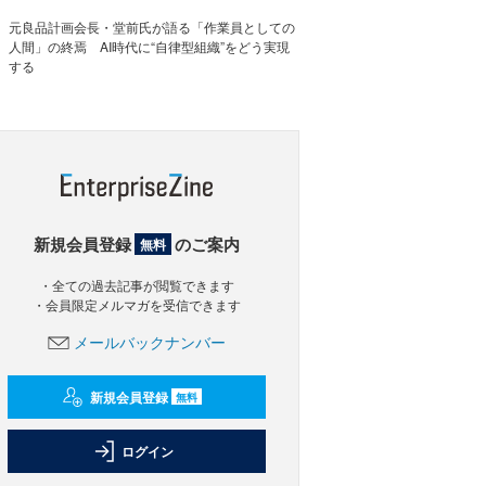
元良品計画会長・堂前氏が語る「作業員としての
人間」の終焉 AI時代に“自律型組織”をどう実現
する
新規会員登録
のご案内
無料
・全ての過去記事が閲覧できます
・会員限定メルマガを受信できます
メールバックナンバー
新規会員登録
無料
ログイン