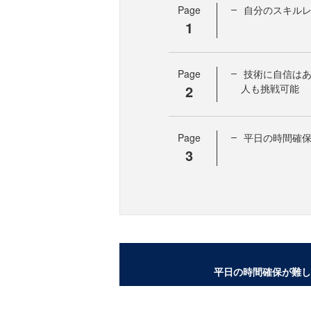
Page
自分のスキル
1
Page
技術に自信は
2
人も挑戦可能
Page
平日の時間確
3
平日の時間確保が難し