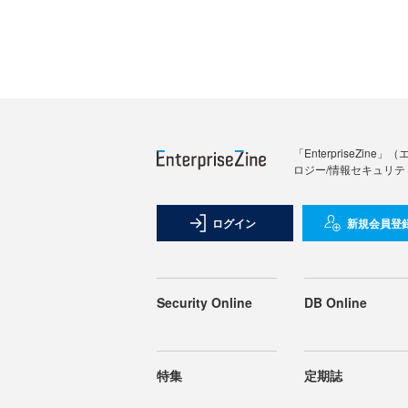
「Enterprise
ロジー/情報セキュリテ
ログイン
新規会員登
Security Online
DB Online
特集
定期誌