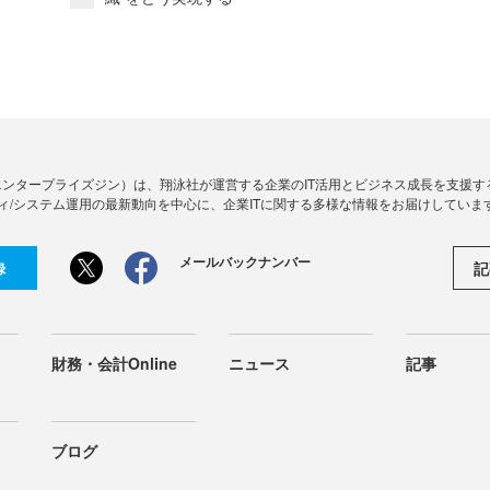
Zine」（エンタープライズジン）は、翔泳社が運営する企業のIT活用とビジネス成長を支
ィ/システム運用の最新動向を中心に、企業ITに関する多様な情報をお届けしていま
メールバックナンバー
記
録
財務・会計Online
ニュース
記事
ブログ