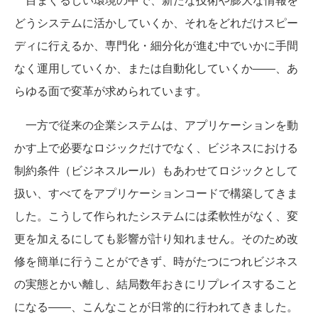
どうシステムに活かしていくか、それをどれだけスピー
ディに行えるか、専門化・細分化が進む中でいかに手間
なく運用していくか、または自動化していくか――、あ
らゆる面で変革が求められています。
一方で従来の企業システムは、アプリケーションを動
かす上で必要なロジックだけでなく、ビジネスにおける
制約条件（ビジネスルール）もあわせてロジックとして
扱い、すべてをアプリケーションコードで構築してきま
した。こうして作られたシステムには柔軟性がなく、変
更を加えるにしても影響が計り知れません。そのため改
修を簡単に行うことができず、時がたつにつれビジネス
の実態とかい離し、結局数年おきにリプレイスすること
になる――、こんなことが日常的に行われてきました。