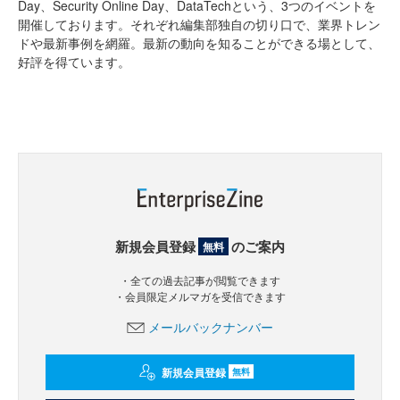
Day、Security Online Day、DataTechという、3つのイベントを
開催しております。それぞれ編集部独自の切り口で、業界トレン
ドや最新事例を網羅。最新の動向を知ることができる場として、
好評を得ています。
新規会員登録
のご案内
無料
・全ての過去記事が閲覧できます
・会員限定メルマガを受信できます
メールバックナンバー
新規会員登録
無料