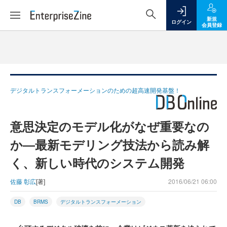
新規
ログイン
会員登録
デジタルトランスフォーメーションのための超高速開発基盤！
意思決定のモデル化がなぜ重要なの
か―最新モデリング技法から読み解
く、新しい時代のシステム開発
佐藤 彰広
[著]
2016/06/21 06:00
DB
BRMS
デジタルトランスフォーメーション