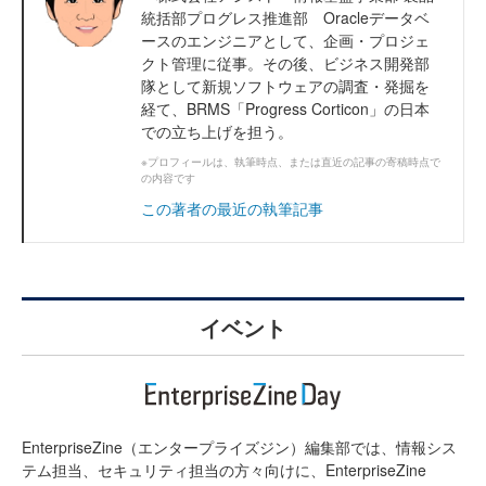
統括部プログレス推進部 Oracleデータベ
ースのエンジニアとして、企画・プロジェ
クト管理に従事。その後、ビジネス開発部
隊として新規ソフトウェアの調査・発掘を
経て、BRMS「Progress Corticon」の日本
での立ち上げを担う。
※プロフィールは、執筆時点、または直近の記事の寄稿時点で
の内容です
この著者の最近の執筆記事
イベント
EnterpriseZine（エンタープライズジン）編集部では、情報シス
テム担当、セキュリティ担当の方々向けに、EnterpriseZine