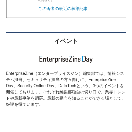
の内容です
この著者の最近の執筆記事
イベント
EnterpriseZine（エンタープライズジン）編集部では、情報シス
テム担当、セキュリティ担当の方々向けに、EnterpriseZine
Day、Security Online Day、DataTechという、3つのイベントを
開催しております。それぞれ編集部独自の切り口で、業界トレン
ドや最新事例を網羅。最新の動向を知ることができる場として、
好評を得ています。