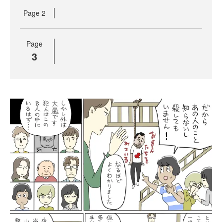
Page
2
Page
3