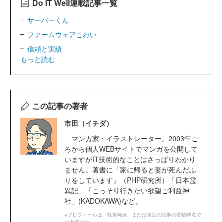
Do IT Well連載記事一覧
サーバーくん
ファームウェアこわい
信頼と実績
もっと読む
この記事の著者
市田（イチダ）
マンガ家・イラストレーター。2003年ご
ろから個人WEBサイトでマンガを公開して
いますがIT技術的なことはさっぱりわかり
ません。著書に「家に帰ると妻が死んだふ
りをしています」（PHP研究所）「日本霊
異記」「こっそり行きたい欲望ご利益神
社」(KADOKAWA)など。
※プロフィールは、執筆時点、または直近の記事の寄稿時点で