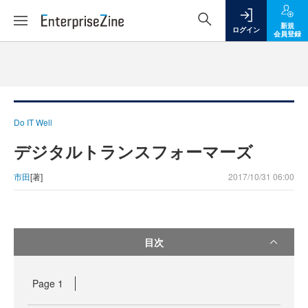
新規
ログイン
会員登録
Do IT Well
デジタルトランスフォーマーズ
市田
[著]
2017/10/31 06:00
目次
Page
1