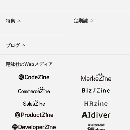
特集
定期誌
ブログ
翔泳社のWebメディア