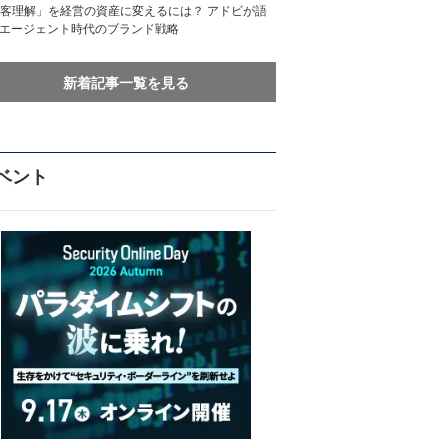
客理解」を経営の資産に変えるには？ アドビが語
Iエージェント時代のブランド戦略
新着記事一覧を見る
ベント