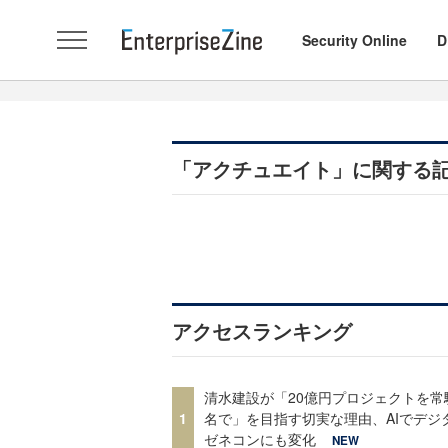
Security Online
D
「アクチュエイト」に関する
アクセスランキング
清水建設が「20億円プロジェクトを常
1
名で」を目指す切実な理由、AIでデジ
ゼネコンにも変化
NEW