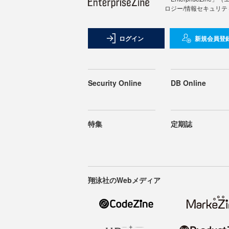
ロジー/情報セキュリテ
ログイン
新規会員登
Security Online
DB Online
特集
定期誌
翔泳社のWebメディア