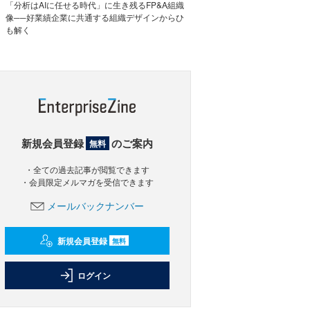
「分析はAIに任せる時代」に生き残るFP&A組織
像──好業績企業に共通する組織デザインからひ
も解く
新規会員登録
のご案内
無料
・全ての過去記事が閲覧できます
・会員限定メルマガを受信できます
メールバックナンバー
新規会員登録
無料
ログイン