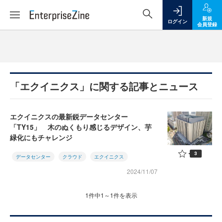
新規
ログイン
会員登録
「エクイニクス」に関する記事とニュース
エクイニクスの最新鋭データセンター
「TY15」 木のぬくもり感じるデザイン、芋
緑化にもチャレンジ
3
データセンター
クラウド
エクイニクス
2024/11/07
1件中1～1件を表示