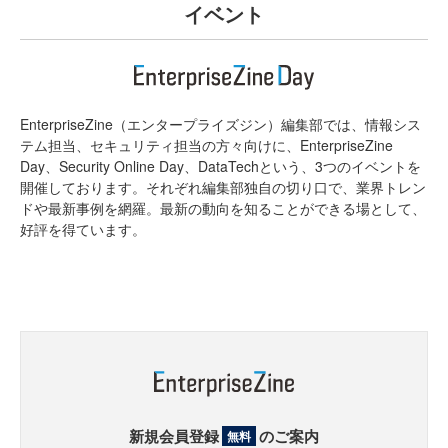
イベント
EnterpriseZine（エンタープライズジン）編集部では、情報シス
テム担当、セキュリティ担当の方々向けに、EnterpriseZine
Day、Security Online Day、DataTechという、3つのイベントを
開催しております。それぞれ編集部独自の切り口で、業界トレン
ドや最新事例を網羅。最新の動向を知ることができる場として、
好評を得ています。
新規会員登録
のご案内
無料