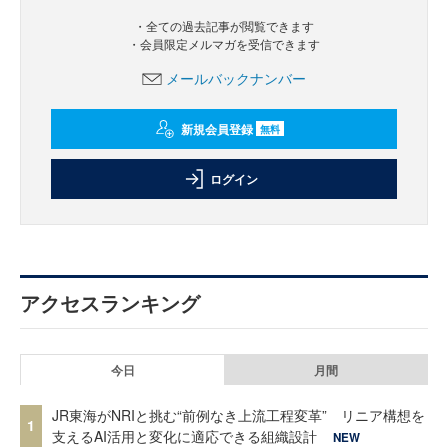
・全ての過去記事が閲覧できます
・会員限定メルマガを受信できます
メールバックナンバー
新規会員登録
無料
ログイン
アクセスランキング
今日
月間
JR東海がNRIと挑む“前例なき上流工程変革” リニア構想を
1
支えるAI活用と変化に適応できる組織設計
NEW