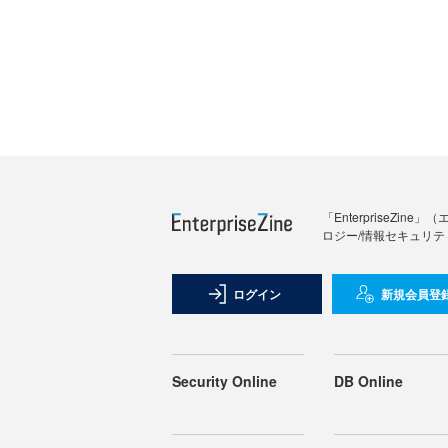
「Enterprise
ロジー/情報セキュリテ
ログイン
新規会員登
Security Online
DB Online