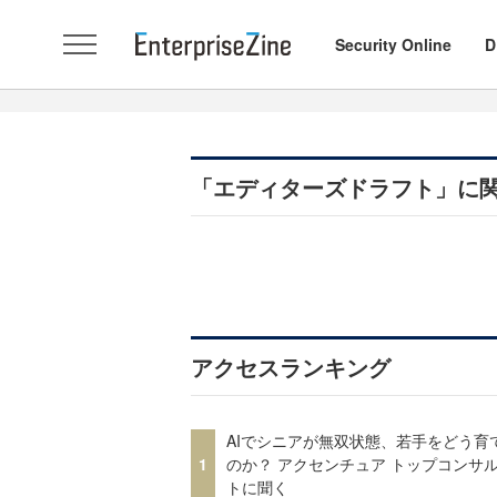
Security Online
D
「エディターズドラフト」に
アクセスランキング
AIでシニアが無双状態、若手をどう育
1
のか？ アクセンチュア トップコンサ
トに聞く