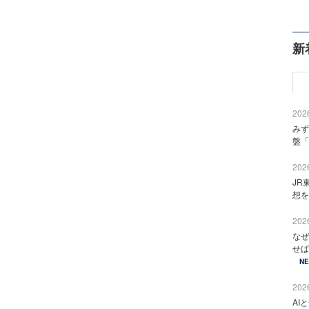
新
2026
みず
盤「
2026
JR
想を
2026
なぜ
せば
N
2026
AI