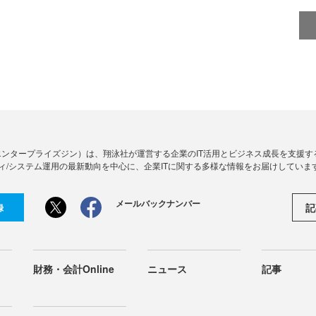
Zine」（エンタープライズジン）は、翔泳社が運営する企業のIT活用とビジネス成長を支
ィ/システム運用の最新動向を中心に、企業ITに関する多様な情報をお届けしていま
メールバックナンバー
記
録
財務・会計Online
ニュース
記事