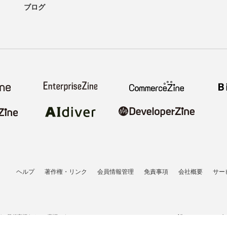
ブログ
ヘルプ
著作権・リンク
会員情報管理
免責事項
会社概要
サー
者の登録商標あるいは商標です。
All contents copyrigh