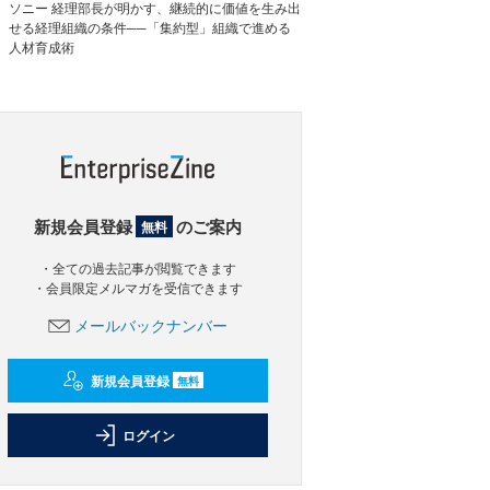
ソニー 経理部長が明かす、継続的に価値を生み出
せる経理組織の条件──「集約型」組織で進める
人材育成術
新規会員登録
のご案内
無料
・全ての過去記事が閲覧できます
・会員限定メルマガを受信できます
メールバックナンバー
新規会員登録
無料
ログイン