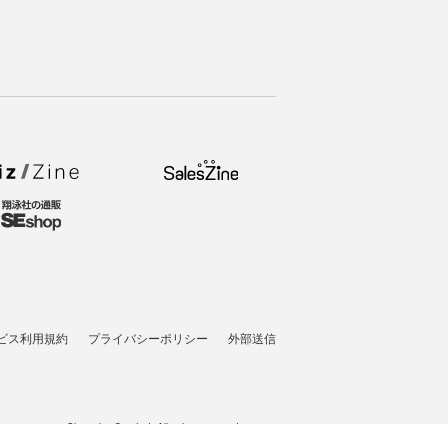
ビス利用規約
プライバシーポリシー
外部送信
t © 2007-2026 Shoeisha Co., Ltd. All rights reserved. ver.1.5