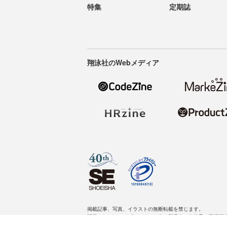
特集
定期誌
翔泳社のWebメディア
掲載記事、写真、イラストの無断転載を禁じます。
記載されているロゴ、システム名、製品名は各社及び商標権