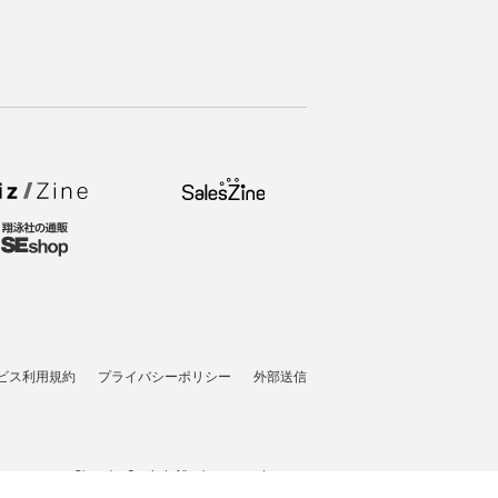
ビス利用規約
プライバシーポリシー
外部送信
t © 2007-2026 Shoeisha Co., Ltd. All rights reserved. ver.1.5