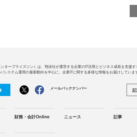
Zine」（エンタープライズジン）は、翔泳社が運営する企業のIT活用とビジネス成長を支
ィ/システム運用の最新動向を中心に、企業ITに関する多様な情報をお届けしていま
メールバックナンバー
記
録
財務・会計Online
ニュース
記事