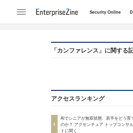
Security Online
D
「カンファレンス」に関する
アクセスランキング
AIでシニアが無双状態、若手をどう育
1
のか？ アクセンチュア トップコンサ
トに聞く