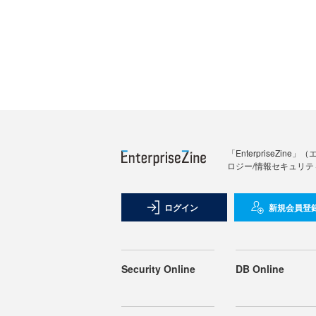
「Enterprise
ロジー/情報セキュリテ
ログイン
新規会員登
Security Online
DB Online