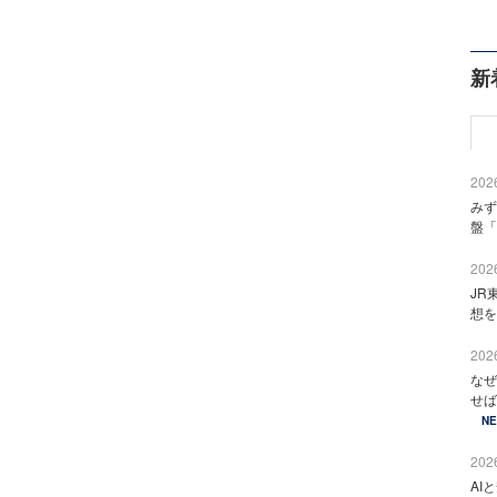
新
2026
みず
盤「
2026
JR
想を
2026
なぜ
せば
N
2026
AI