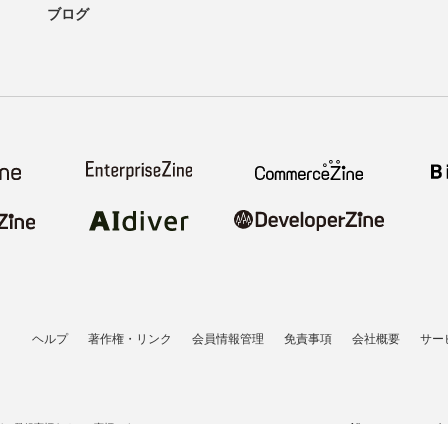
ブログ
ヘルプ
著作権・リンク
会員情報管理
免責事項
会社概要
サー
者の登録商標あるいは商標です。
All contents copyrigh