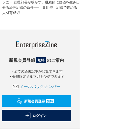
ソニー 経理部長が明かす、継続的に価値を生み出
せる経理組織の条件──「集約型」組織で進める
人材育成術
新規会員登録
のご案内
無料
・全ての過去記事が閲覧できます
・会員限定メルマガを受信できます
メールバックナンバー
新規会員登録
無料
ログイン