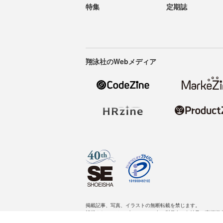
特集
定期誌
翔泳社のWebメディア
掲載記事、写真、イラストの無断転載を禁じます。
記載されているロゴ、システム名、製品名は各社及び商標権