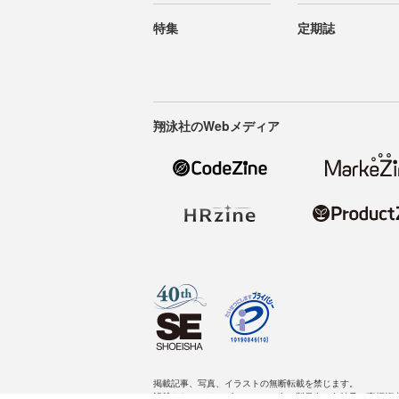
特集
定期誌
翔泳社のWebメディア
掲載記事、写真、イラストの無断転載を禁じます。
記載されているロゴ、システム名、製品名は各社及び商標権