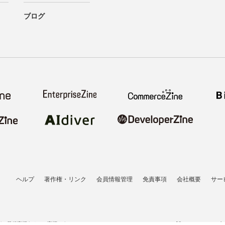
ブログ
ヘルプ
著作権・リンク
会員情報管理
免責事項
会社概要
サー
者の登録商標あるいは商標です。
All contents copyrigh