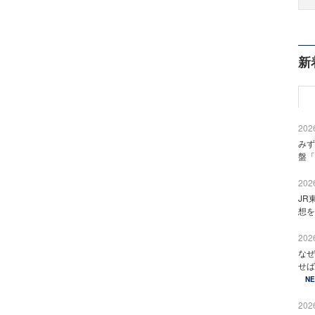
新
2026
みず
盤「
2026
JR
想を
2026
なぜ
せば
N
2026