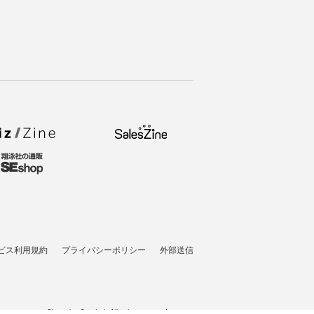
ビス利用規約
プライバシーポリシー
外部送信
t © 2007-2026 Shoeisha Co., Ltd. All rights reserved. ver.1.5