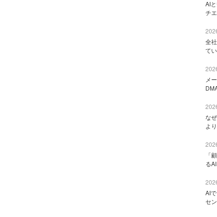
AI
チエ
2026
全社
てい
2026
メー
DM
2026
なぜ
より
2026
「顧
るA
2026
AI
セン