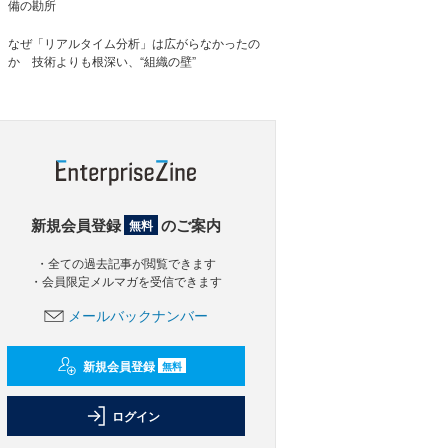
備の勘所
なぜ「リアルタイム分析」は広がらなかったの
か 技術よりも根深い、“組織の壁”
新規会員登録
のご案内
無料
・全ての過去記事が閲覧できます
・会員限定メルマガを受信できます
メールバックナンバー
新規会員登録
無料
ログイン