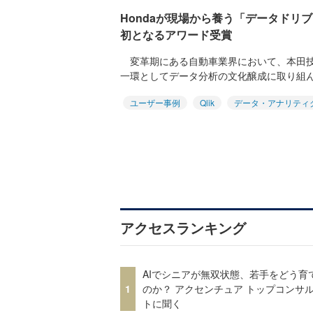
Hondaが現場から養う「データドリブ
初となるアワード受賞
変革期にある自動車業界において、本田技研
一環としてデータ分析の文化醸成に取り組んで
ユーザー事例
Qlik
データ・アナリティ
アクセスランキング
AIでシニアが無双状態、若手をどう育
1
のか？ アクセンチュア トップコンサ
トに聞く