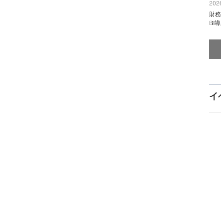
2026
財
BI
イ