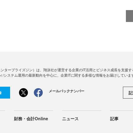
Zine」（エンタープライズジン）は、翔泳社が運営する企業のIT活用とビジネス成長を支
ィ/システム運用の最新動向を中心に、企業ITに関する多様な情報をお届けしていま
メールバックナンバー
記
録
財務・会計Online
ニュース
記事