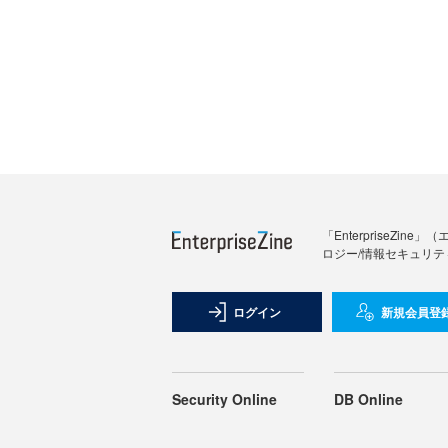
「Enterprise
ロジー/情報セキュリテ
ログイン
新規会員登
Security Online
DB Online