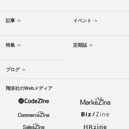
記事
イベント
特集
定期誌
ブログ
翔泳社のWebメディア