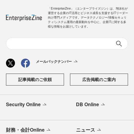
「EnterpriseZine」（エンタープライズジン）は、翔泳社が
運営する企業のIT活用とビジネス成長を支援するITリーダー
向け専門メディアです。データテクノロジー/情報セキュリ
ティ/システム運用の最新動向を中心に、企業ITに関する多
様な情報をお届けしています。
メールバックナンバー
記事掲載のご依頼
広告掲載のご案内
Security Online
DB Online
財務・会計Online
ニュース