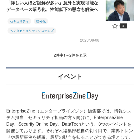
「詳しい人ほど誤解が多い」意外と実現可能な
データベース暗号化、性能低下の懸念も解決へ
セキュリティ
暗号化
3
ペンタセキュリティシステムズ
2023/08/08
2件中1～2件を表示
イベント
EnterpriseZine（エンタープライズジン）編集部では、情報シス
テム担当、セキュリティ担当の方々向けに、EnterpriseZine
Day、Security Online Day、DataTechという、3つのイベントを
開催しております。それぞれ編集部独自の切り口で、業界トレン
ドや最新事例を網羅。最新の動向を知ることができる場として、