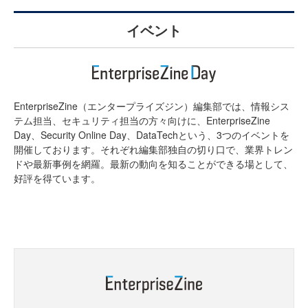
イベント
EnterpriseZine（エンタープライズジン）編集部では、情報シス
テム担当、セキュリティ担当の方々向けに、EnterpriseZine
Day、Security Online Day、DataTechという、3つのイベントを
開催しております。それぞれ編集部独自の切り口で、業界トレン
ドや最新事例を網羅。最新の動向を知ることができる場として、
好評を得ています。