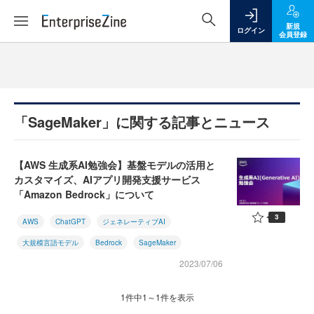
新規
ログイン
会員登録
「SageMaker」に関する記事とニュース
【AWS 生成系AI勉強会】基盤モデルの活用と
カスタマイズ、AIアプリ開発支援サービス
「Amazon Bedrock」について
3
AWS
ChatGPT
ジェネレーティブAI
大規模言語モデル
Bedrock
SageMaker
2023/07/06
1件中1～1件を表示