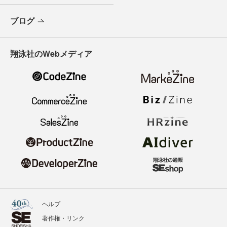
ブログ
翔泳社のWebメディア
ヘルプ
著作権・リンク