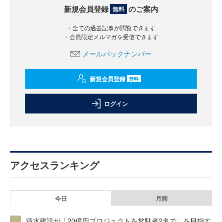
新規会員登録
のご案内
無料
・全ての過去記事が閲覧できます
・会員限定メルマガを受信できます
メールバックナンバー
新規会員登録
無料
ログイン
アクセスランキング
今日
月間
清水建設が「20億円プロジェクトを常駐者2名で」を目指す