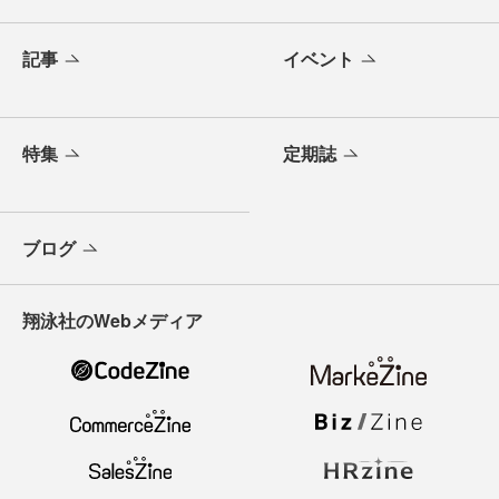
記事
イベント
特集
定期誌
ブログ
翔泳社のWebメディア