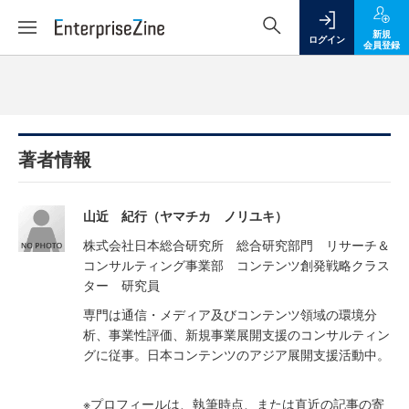
新規
ログイン
会員登録
著者情報
山近 紀行（ヤマチカ ノリユキ）
株式会社日本総合研究所 総合研究部門 リサーチ＆
コンサルティング事業部 コンテンツ創発戦略クラス
ター 研究員
専門は通信・メディア及びコンテンツ領域の環境分
析、事業性評価、新規事業展開支援のコンサルティン
グに従事。日本コンテンツのアジア展開支援活動中。
※プロフィールは、執筆時点、または直近の記事の寄