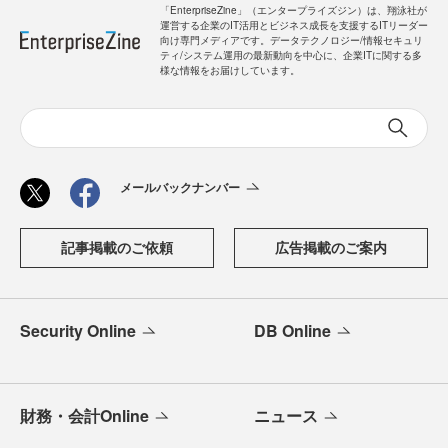
「EnterpriseZine」（エンタープライズジン）は、翔泳社が
運営する企業のIT活用とビジネス成長を支援するITリーダー
向け専門メディアです。データテクノロジー/情報セキュリ
ティ/システム運用の最新動向を中心に、企業ITに関する多
様な情報をお届けしています。
メールバックナンバー
記事掲載のご依頼
広告掲載のご案内
Security Online
DB Online
財務・会計Online
ニュース