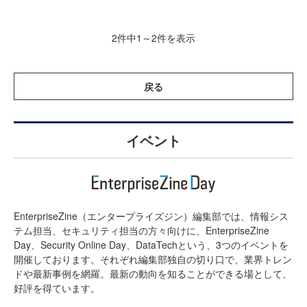
2件中1～2件を表示
戻る
イベント
EnterpriseZine（エンタープライズジン）編集部では、情報シス
テム担当、セキュリティ担当の方々向けに、EnterpriseZine
Day、Security Online Day、DataTechという、3つのイベントを
開催しております。それぞれ編集部独自の切り口で、業界トレン
ドや最新事例を網羅。最新の動向を知ることができる場として、
好評を得ています。