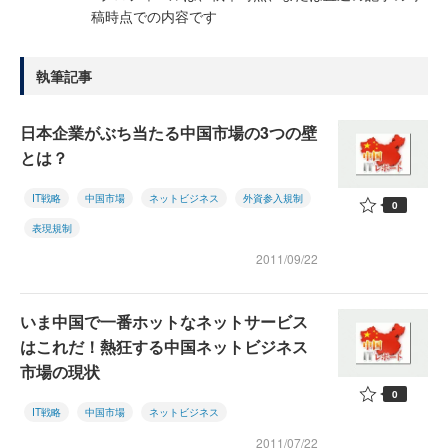
稿時点での内容です
執筆記事
日本企業がぶち当たる中国市場の3つの壁
とは？
IT戦略
中国市場
ネットビジネス
外資参入規制
0
表現規制
2011/09/22
いま中国で一番ホットなネットサービス
はこれだ！熱狂する中国ネットビジネス
市場の現状
0
IT戦略
中国市場
ネットビジネス
2011/07/22