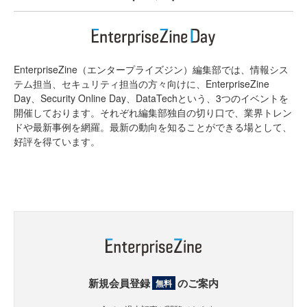
EnterpriseZine（エンタープライズジン）編集部では、情報シス
テム担当、セキュリティ担当の方々向けに、EnterpriseZine
Day、Security Online Day、DataTechという、3つのイベントを
開催しております。それぞれ編集部独自の切り口で、業界トレン
ドや最新事例を網羅。最新の動向を知ることができる場として、
好評を得ています。
新規会員登録
のご案内
無料