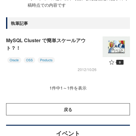
稿時点での内容です
執筆記事
MySQL Cluster で簡単スケールアウ
ト？！
Oracle
OSS
Products
0
2012/10/26
1件中1～1件を表示
戻る
イベント