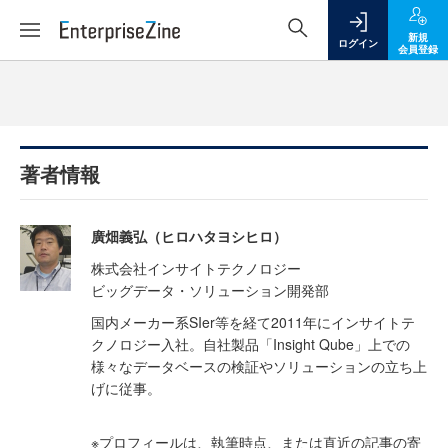
新規
ログイン
会員登録
著者情報
廣畑義弘（ヒロハタヨシヒロ）
株式会社インサイトテクノロジー
ビッグデータ・ソリューション開発部
国内メーカー系SIer等を経て2011年にインサイトテ
クノロジー入社。自社製品「Insight Qube」上での
様々なデータベースの検証やソリューションの立ち上
げに従事。
※プロフィールは、執筆時点、または直近の記事の寄