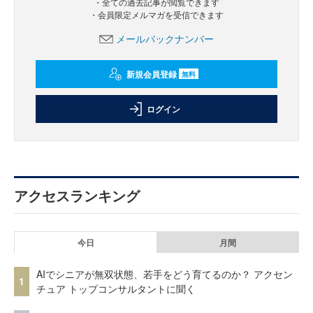
・全ての過去記事が閲覧できます
・会員限定メルマガを受信できます
メールバックナンバー
新規会員登録
無料
ログイン
アクセスランキング
今日
月間
AIでシニアが無双状態、若手をどう育てるのか？ アクセン
1
チュア トップコンサルタントに聞く