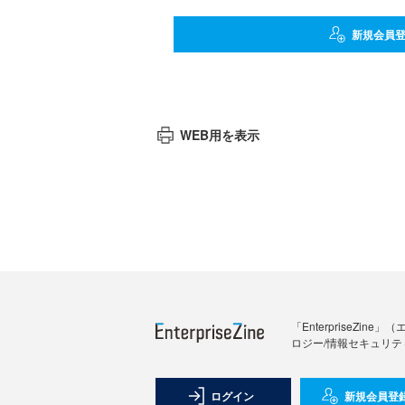
新規会員
WEB用を表示
「Enterprise
ロジー/情報セキュリテ
ログイン
新規会員登