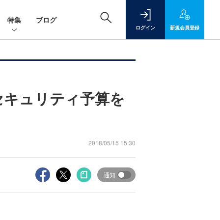
特集
ブログ
ログイン
新規
会員登録
セキュリティ予算を
2018/05/15 15:30
通知