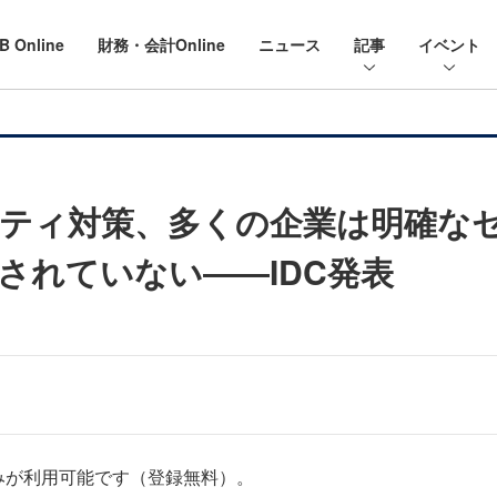
B Online
財務・会計Online
ニュース
記事
イベント
ティ対策、多くの企業は明確な
されていない――IDC発表
みが利用可能です（登録無料）。