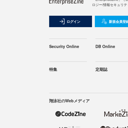
ロジー/情報セキュリテ
ログイン
新規会員登
Security Online
DB Online
特集
定期誌
翔泳社のWebメディア