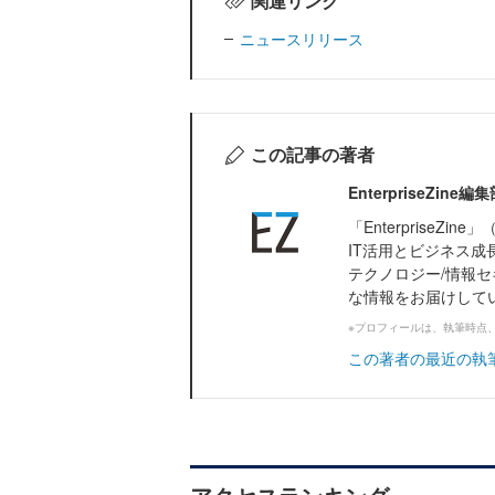
関連リンク
ニュースリリース
この記事の著者
EnterpriseZi
「Enterprise
IT活用とビジネス成
テクノロジー/情報セ
な情報をお届けして
※プロフィールは、執筆時点
この著者の最近の執