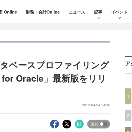
B Online
財務・会計Online
ニュース
記事
イベント
ータベースプロファイリング
ア
 for Oracle」最新版をリリ
1
2019/04/24 14:30
2
通知
3