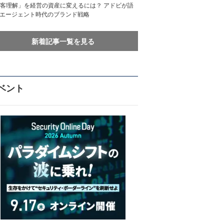
客理解」を経営の資産に変えるには？ アドビが語
Iエージェント時代のブランド戦略
新着記事一覧を見る
ベント