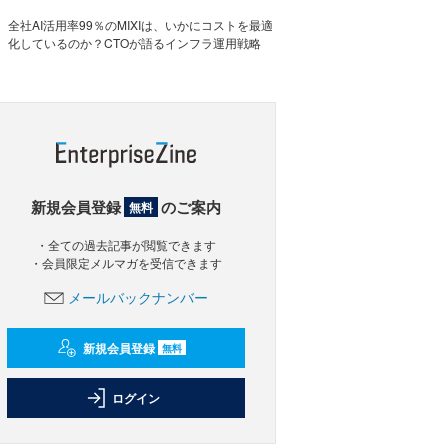
全社AI活用率99％のMIXIは、いかにコストを最適
化しているのか？CTOが語るインフラ運用戦略
新規会員登録
のご案内
無料
・全ての過去記事が閲覧できます
・会員限定メルマガを受信できます
メールバックナンバー
新規会員登録
無料
ログイン