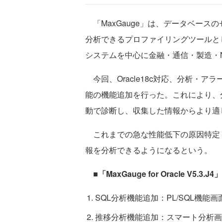
「MaxGauge」は、データベース
分析できるプロファイリングツールとし
システムを中心に金融・通信・製造・
今回、Oracle18c対応、分析・
能の機能追加を行った。これにより、
動で診断し、収集した情報からより適
これまでの急な性能低下の原因特定
報を分析できるようになるという。
■「MaxGauge for Oracle V5.3.
SQL分析機能追加：PL/SQL機能画
推移分析機能追加：スマート分析画