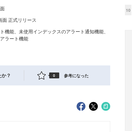
面
10
画面 正式リリース
ト機能、未使用インデックスのアラート通知機能、
アラート機能
たか？
参考になった
0