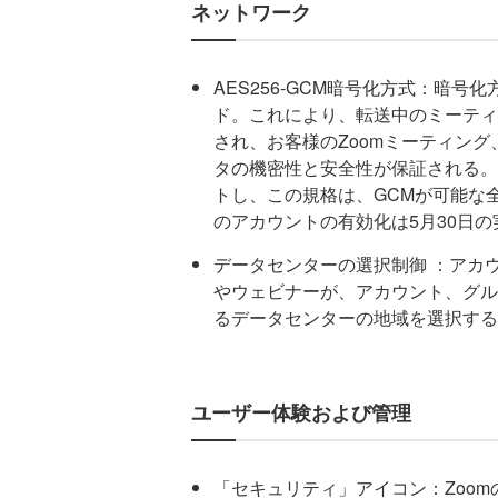
ネットワーク
AES256-GCM暗号化方式：暗号化方
ド。これにより、転送中のミーティ
され、お客様のZoomミーティング、
タの機密性と安全性が保証される。リ
トし、この規格は、GCMが可能な
のアカウントの有効化は5月30日
データセンターの選択制御 ：アカ
やウェビナーが、アカウント、グル
るデータセンターの地域を選択する
ユーザー体験および管理
「セキュリティ」アイコン：Zoo