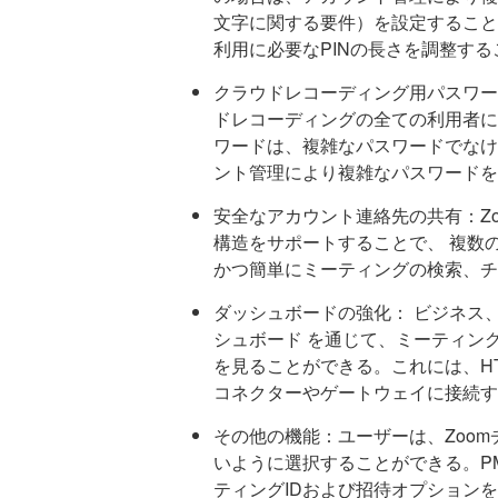
文字に関する要件）を設定することが
利用に必要なPINの長さを調整す
クラウドレコーディング用パスワー
ドレコーディングの全ての利用者に
ワードは、複雑なパスワードでなけ
ント管理により複雑なパスワードを
安全なアカウント連絡先の共有：Zo
構造をサポートすることで、 複数
かつ簡単にミーティングの検索、チ
ダッシュボードの強化： ビジネス
シュボード を通じて、ミーティング
を見ることができる。これには、H
コネクターやゲートウェイに接続す
その他の機能：ユーザーは、Zoo
いように選択することができる。PM
ティングIDおよび招待オプションを