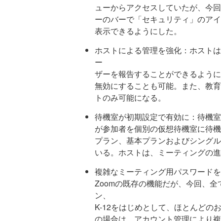
ューからアクセスしていたが、今回
ーのバーで「セキュリティ」のアイ
表示できるようにした。
ホストによる管理を強化：ホストは
ー
ザーを報告することができるように
無効にすることも可能。また、教育
トのみ可能になる。
待機室が初期設定で有効に：待機室
が参加者を個別の仮想待機室に待機
プラン、基本プランおよびシングル
いる。ホストは、ミーティングの進
複雑なミーティング用パスワードを
Zoomの既存の機能だが、今回、
ン、
K-12をはじめとして、ほとんど
の場合は、アカウント管理により複