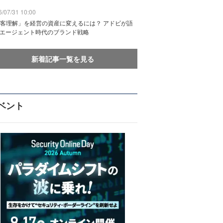
/07/31 10:00
客理解」を経営の資産に変えるには？ アドビが語
Iエージェント時代のブランド戦略
新着記事一覧を見る
ベント