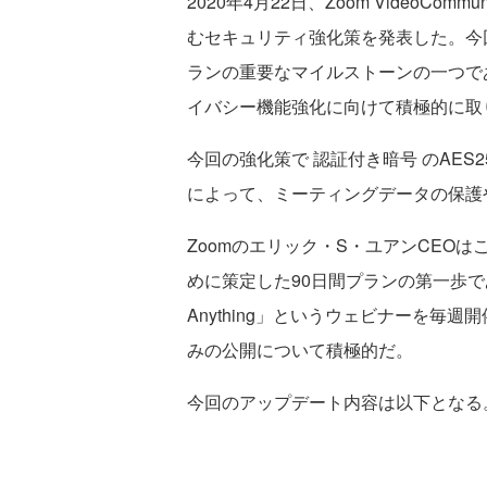
2020年4月22日、Zoom VideoCommu
むセキュリティ強化策を発表した。今
ランの重要なマイルストーンの一つで
イバシー機能強化に向けて積極的に取
今回の強化策で 認証付き暗号 のAES
によって、ミーティングデータの保護
Zoomのエリック・S・ユアンCEO
めに策定した90日間プランの第一歩であ
Anything」というウェビナーを毎
みの公開について積極的だ。
今回のアップデート内容は以下となる