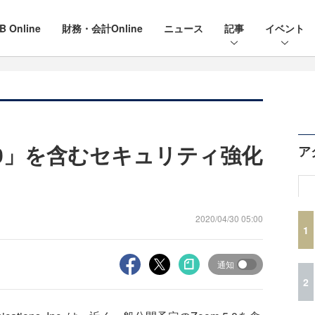
B Online
財務・会計Online
ニュース
記事
イベント
5.0」を含むセキュリティ強化
ア
2020/04/30 05:00
1
通知
2