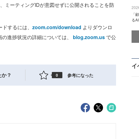
、ミーティングIDが意図せずに公開されることを防
2026
「顧
るA
レードするには、
zoom.com/download
よりダウンロ
計画の進捗状況の詳細については、
blog.zoom.us
で公
イ
たか？
参考になった
0