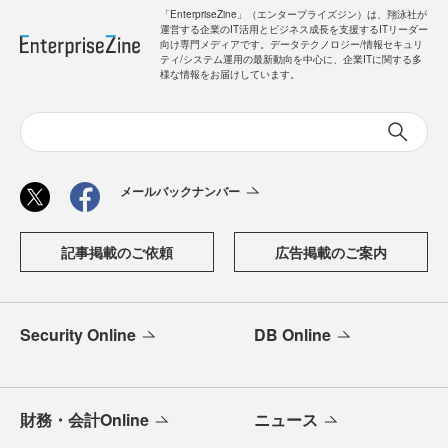
「EnterpriseZine」（エンタープライズジン）は、翔泳社が
運営する企業のIT活用とビジネス成長を支援するITリーダー
向け専門メディアです。データテクノロジー/情報セキュリ
ティ/システム運用の最新動向を中心に、企業ITに関する多
様な情報をお届けしています。
メールバックナンバー
記事掲載のご依頼
広告掲載のご案内
Security Online
DB Online
財務・会計Online
ニュース