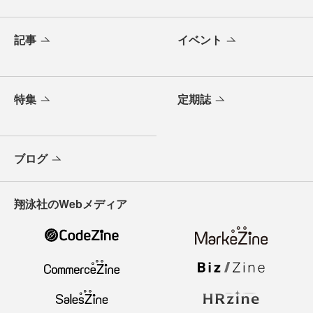
記事
イベント
特集
定期誌
ブログ
翔泳社のWebメディア