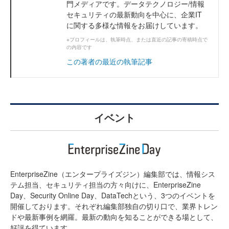
門メディアです。データテクノロジー/情報
セキュリティの最新動向を中心に、企業IT
に関する多様な情報をお届けしています。
※プロフィールは、執筆時点、または直近の記事の寄稿時点で
の内容です
この著者の最近の執筆記事
イベント
EnterpriseZine（エンタープライズジン）編集部では、情報シス
テム担当、セキュリティ担当の方々向けに、EnterpriseZine
Day、Security Online Day、DataTechという、3つのイベントを
開催しております。それぞれ編集部独自の切り口で、業界トレン
ドや最新事例を網羅。最新の動向を知ることができる場として、
好評を得ています。