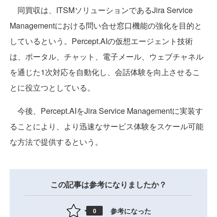
同買収は、ITSMソリューションであるJira Service
Managementにおける問い合せ窓口機能の強化を目的と
しているという。Percept.AIの仮想エージェント技術
は、ポータル、チャット、電子メール、ウェブチャネル
を通じた1次対応を自動化し、会話体験を向上させるこ
とに役立つとしている。
今後、Percept.AIをJira Service Managementに実装す
ることにより、より迅速なサービス体験をスケール可能
な方法で提供するという。
この記事は参考になりましたか？
参考になった
0