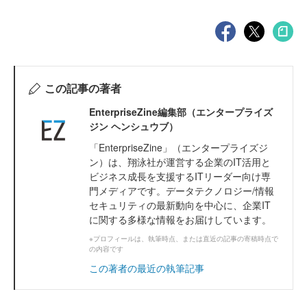
この記事の著者
EnterpriseZine編集部（エンタープライズ
ジン ヘンシュウブ）
「EnterpriseZine」（エンタープライズジ
ン）は、翔泳社が運営する企業のIT活用と
ビジネス成長を支援するITリーダー向け専
門メディアです。データテクノロジー/情報
セキュリティの最新動向を中心に、企業IT
に関する多様な情報をお届けしています。
※プロフィールは、執筆時点、または直近の記事の寄稿時点で
の内容です
この著者の最近の執筆記事