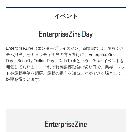
イベント
EnterpriseZine（エンタープライズジン）編集部では、情報シス
テム担当、セキュリティ担当の方々向けに、EnterpriseZine
Day、Security Online Day、DataTechという、3つのイベントを
開催しております。それぞれ編集部独自の切り口で、業界トレン
ドや最新事例を網羅。最新の動向を知ることができる場として、
好評を得ています。