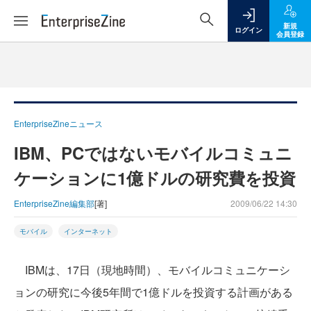
新規
ログイン
会員登録
EnterpriseZineニュース
IBM、PCではないモバイルコミュニ
ケーションに1億ドルの研究費を投資
EnterpriseZine編集部
[著]
2009/06/22 14:30
モバイル
インターネット
IBMは、17日（現地時間）、モバイルコミュニケーシ
ョンの研究に今後5年間で1億ドルを投資する計画がある