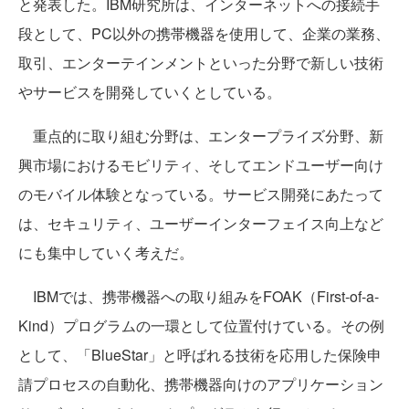
と発表した。IBM研究所は、インターネットへの接続手
段として、PC以外の携帯機器を使用して、企業の業務、
取引、エンターテインメントといった分野で新しい技術
やサービスを開発していくとしている。
重点的に取り組む分野は、エンタープライズ分野、新
興市場におけるモビリティ、そしてエンドユーザー向け
のモバイル体験となっている。サービス開発にあたって
は、セキュリティ、ユーザーインターフェイス向上など
にも集中していく考えだ。
IBMでは、携帯機器への取り組みをFOAK（First-of-a-
Kind）プログラムの一環として位置付けている。その例
として、「BlueStar」と呼ばれる技術を応用した保険申
請プロセスの自動化、携帯機器向けのアプリケーション