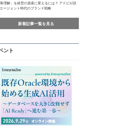
客理解」を経営の資産に変えるには？ アドビが語
Iエージェント時代のブランド戦略
新着記事一覧を見る
ベント