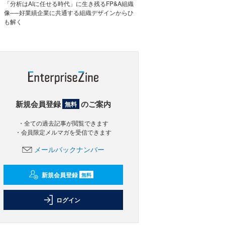
「分析はAIに任せる時代」に生き残るFP&A組織
像──好業績企業に共通する組織デザインからひ
も解く
新規会員登録
のご案内
無料
・全ての過去記事が閲覧できます
・会員限定メルマガを受信できます
メールバックナンバー
新規会員登録
無料
ログイン