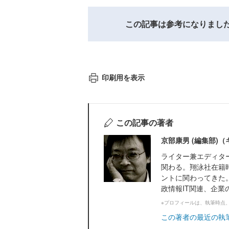
この記事は参考になりまし
印刷用を表示
この記事の著者
京部康男 (編集部)
ライター兼エディター。翔
関わる。翔泳社在籍
ントに関わってきた
政情報IT関連、企業の
※プロフィールは、執筆時点
この著者の最近の執