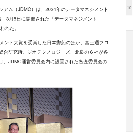
10
ム（JDMC）は、2024年のデータマネジメント
表。3月8日に開催された「データマネジメント
行われた。
メント大賞を受賞した日本郵船のほか、富士通フロ
総合研究所、ジオテクノロジーズ、北良の６社が各
は、JDMC運営委員会内に設置された審査委員会の