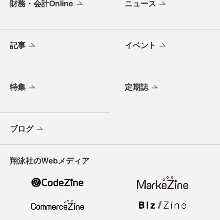
財務・会計Online
ニュース
記事
イベント
特集
定期誌
ブログ
翔泳社のWebメディア