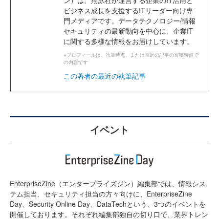
ビジネス成長を支援するITリーダー向け専
門メディアです。データテクノロジー/情報
セキュリティの最新動向を中心に、企業IT
に関する多様な情報をお届けしています。
※プロフィールは、執筆時点、または直近の記事の寄稿時点で
の内容です
この著者の最近の執筆記事
イベント
EnterpriseZine（エンタープライズジン）編集部では、情報シス
テム担当、セキュリティ担当の方々向けに、EnterpriseZine
Day、Security Online Day、DataTechという、3つのイベントを
開催しております。それぞれ編集部独自の切り口で、業界トレン