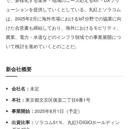
で、多様化する業界・地域のニーズ応えるIoT・DXソリ
ューションを提供していくとしている。丸紅とソラコム
は、2025年2月に海外市場におけるIoT分野での協業に向
けた合意書も締結しており、海外におけるモビリティ、
農業、電力・水道などのインフラ領域での事業展開につ
いて検討を進めていくとのことだ。
新会社概要
会社名：
未定
本社：
東京都文京区後楽二丁目6番1号
事業開始：
2025年8月1日（予定）
出資比率：
ソラコム51％、丸紅I-DIGIOホールディン