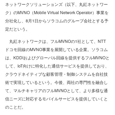
ネットワークソリューションズ（以下、丸紅ネットワー
ク）のMVNO（Mobile Virtual Network Operator）事業を
分社化し、8月1日からソラコムのグループ会社とする予
定だという。
丸紅ネットワークは、フルMVNOの1社として、NTT
ドコモ回線のMVNO事業を展開している企業。ソラコム
は、KDDIおよびグローバル回線を提供するフルMVNOと
して、IoT向けに特化した通信サービスを提供しており、
クラウドネイティブな顧客管理・制御システムを自社技
術で実現しているという。今後、両社の専門性を融合し
て、マルチキャリアのフルMVNOとして、より多様な通
信ニーズに対応するモバイルサービスを提供していくと
のことだ。