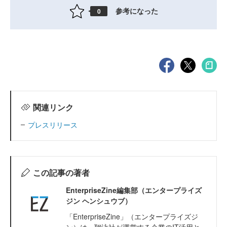
参考になった
0
関連リンク
プレスリリース
この記事の著者
EnterpriseZine編集部（エンタープライズ
ジン ヘンシュウブ）
「EnterpriseZine」（エンタープライズジ
ン）は、翔泳社が運営する企業のIT活用と