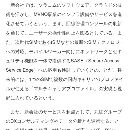
新会社では、ソラコムのソフトウェア、クラウドの技
術を活かし、MVNO事業のインフラ設備やサービスを進
化させていくという。まず、回線管理コンソールの刷新
を通じて、ユーザーの操作性向上を図るとしている。ま
た、次世代SIMであるiSIMなどの最新のSIMテクノロジー
への対応、モバイルワーカー向けにネットワークとセキ
ュリティ機能を一体で提供するSASE（Secure Access
Service Edge）への応用も検討していくとのことだ。将
来的には、1つのSIMで複数の国内キャリアのプロファイ
ルが使える「マルチキャリアプロファイル」の実現も視
野に入れているという。
また、新会社のサービスを起点として、丸紅グループ
のDXコンサルティングやデータ分析とも連携すること