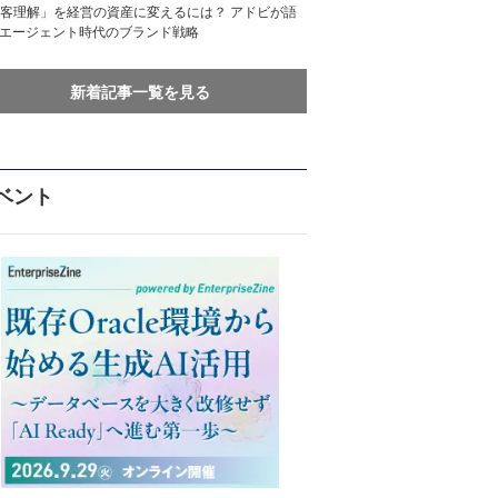
客理解」を経営の資産に変えるには？ アドビが語
Iエージェント時代のブランド戦略
新着記事一覧を見る
ベント