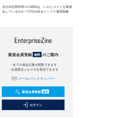
全社AI活用率99％のMIXIは、いかにコストを最適
化しているのか？CTOが語るインフラ運用戦略
新規会員登録
のご案内
無料
・全ての過去記事が閲覧できます
・会員限定メルマガを受信できます
メールバックナンバー
新規会員登録
無料
ログイン