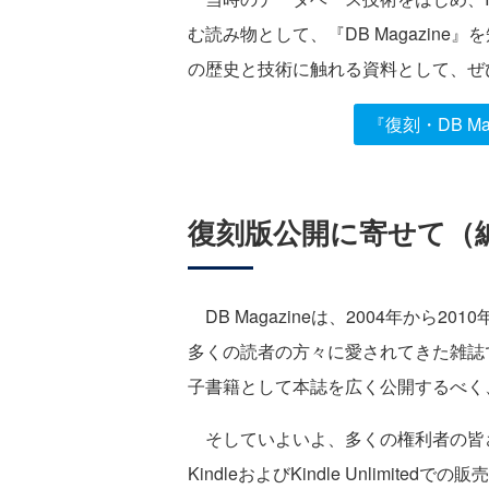
む読み物として、『DB Magazin
の歴史と技術に触れる資料として、ぜ
『復刻・DB M
復刻版公開に寄せて（
DB Magazineは、2004年から
多くの読者の方々に愛されてきた雑誌で
子書籍として本誌を広く公開するべく
そしていよいよ、多くの権利者の皆さま
KindleおよびKindle Unlimit