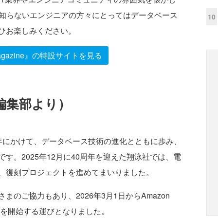
e』を知らないエンジニアの方々にとってはデータベース
10
ひお楽しみください。
agazine』の特設サイトを見る
編集部より）
2010年にかけて、データベース技術の進化とともに歩み、
す。2025年12月に40周年を迎えた翔泳社では、電
、復刻プロジェクトを進めてまいりました。
のご協力もあり、2026年3月1日からAmazon
edでの販売を開始する運びとなりました。