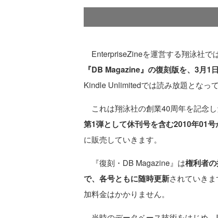
EnterpriseZineを運営する翔泳社
『DB Magazine』の復刻版を、3月
Kindle Unlimitedでは読み放題とな
これは翔泳社の創業40周年を記念し
第1弾として休刊号を含む2010年01号
に販売していきます。
『復刻・DB Magazine』は
権利者の
で、各号ともに随時更新
されていきま
加料金はかかりません。
当時のデータベース技術をはじめ、I