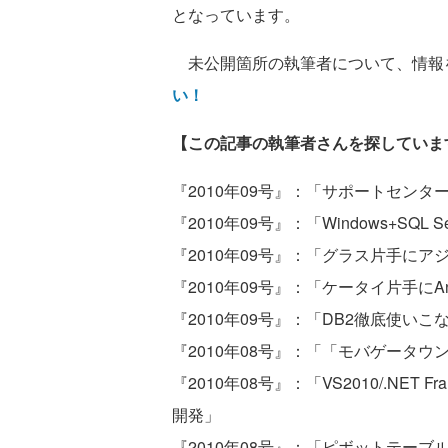
となっています。
未公開箇所の執筆者について、情報
い！
【この記事の執筆者さんを探していま
『2010年09号』：「サポートセンター
『2010年09号』：「Windows+SQ
『2010年09号』：「グラス片手にア
『2010年09号』：「ケータイ片手にAn
『2010年09号』：「DB2徹底使いこ
『2010年08号』：「「モバゲータウ
『2010年08号』：「VS2010/.NET Fram
開発」
『2010年08号』：「ピボットテーブルを大幅拡