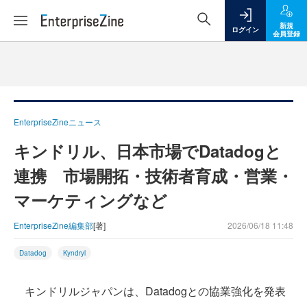
新規
ログイン
会員登録
EnterpriseZineニュース
キンドリル、日本市場でDatadogと
連携 市場開拓・技術者育成・営業・
マーケティングなど
EnterpriseZine編集部
[著]
2026/06/18 11:48
Datadog
Kyndryl
キンドリルジャパンは、Datadogとの協業強化を発表