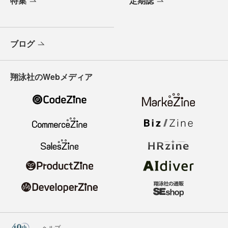
特集
定期誌
ブログ
翔泳社のWebメディア
ヘルプ