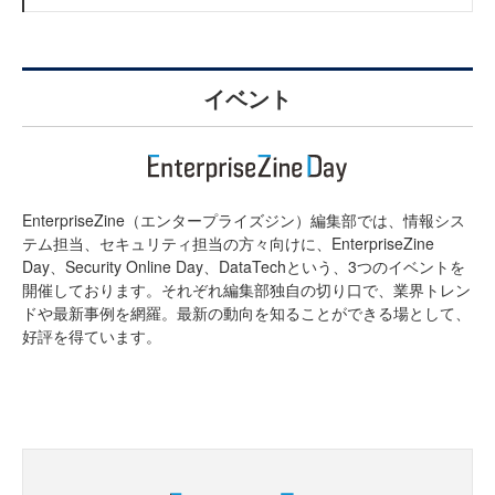
イベント
EnterpriseZine（エンタープライズジン）編集部では、情報シス
テム担当、セキュリティ担当の方々向けに、EnterpriseZine
Day、Security Online Day、DataTechという、3つのイベントを
開催しております。それぞれ編集部独自の切り口で、業界トレン
ドや最新事例を網羅。最新の動向を知ることができる場として、
好評を得ています。