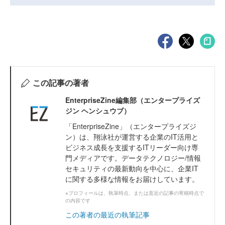
この記事の著者
EnterpriseZine編集部（エンタープライズ
ジン ヘンシュウブ）
「EnterpriseZine」（エンタープライズジ
ン）は、翔泳社が運営する企業のIT活用と
ビジネス成長を支援するITリーダー向け専
門メディアです。データテクノロジー/情報
セキュリティの最新動向を中心に、企業IT
に関する多様な情報をお届けしています。
※プロフィールは、執筆時点、または直近の記事の寄稿時点で
の内容です
この著者の最近の執筆記事