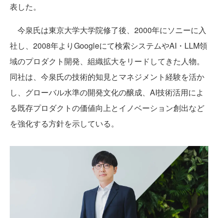
表した。
今泉氏は東京大学大学院修了後、2000年にソニーに入
社し、2008年よりGoogleにて検索システムやAI・LLM領
域のプロダクト開発、組織拡大をリードしてきた人物。
同社は、今泉氏の技術的知見とマネジメント経験を活か
し、グローバル水準の開発文化の醸成、AI技術活用によ
る既存プロダクトの価値向上とイノベーション創出など
を強化する方針を示している。