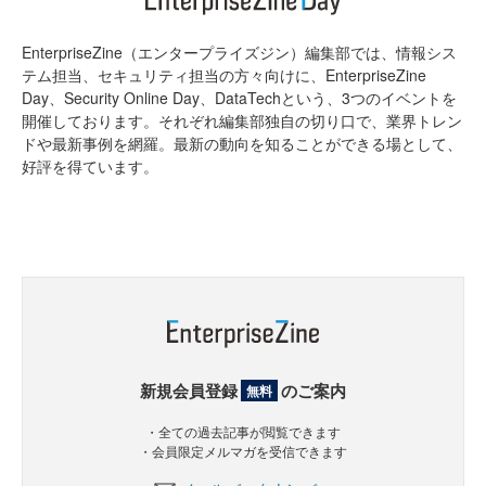
EnterpriseZine（エンタープライズジン）編集部では、情報シス
テム担当、セキュリティ担当の方々向けに、EnterpriseZine
Day、Security Online Day、DataTechという、3つのイベントを
開催しております。それぞれ編集部独自の切り口で、業界トレン
ドや最新事例を網羅。最新の動向を知ることができる場として、
好評を得ています。
新規会員登録
のご案内
無料
・全ての過去記事が閲覧できます
・会員限定メルマガを受信できます