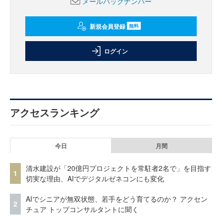
メールバックナンバー
新規会員登録
無料
ログイン
アクセスランキング
今日
月間
清水建設が「20億円プロジェクトを常駐者2名で」を目指す
1
切実な理由、AIでデジタルゼネコンにも変化
AIでシニアが無双状態、若手をどう育てるのか？ アクセン
2
チュア トップコンサルタントに聞く