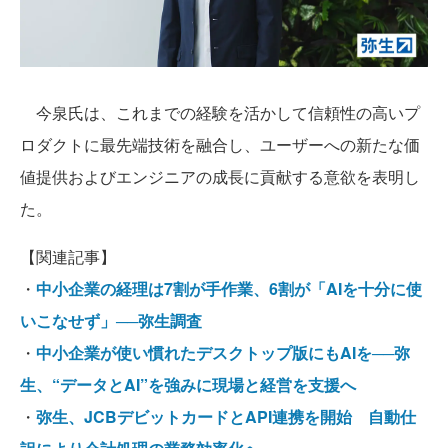
今泉氏は、これまでの経験を活かして信頼性の高いプ
ロダクトに最先端技術を融合し、ユーザーへの新たな価
値提供およびエンジニアの成長に貢献する意欲を表明し
た。
【関連記事】
・
中小企業の経理は7割が手作業、6割が「AIを十分に使
いこなせず」──弥生調査
・
中小企業が使い慣れたデスクトップ版にもAIを──弥
生、“データとAI”を強みに現場と経営を支援へ
・
弥生、JCBデビットカードとAPI連携を開始 自動仕