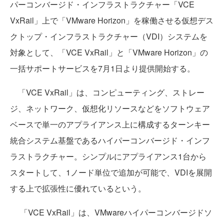
パーコンバージド・インフラストラクチャー「VCE
VxRail」上で「VMware Horizon」を稼働させる仮想デス
クトップ・インフラストラクチャー（VDI）システムを
対象として、「VCE VxRail」と「VMware Horizon」の
一括サポートサービスを7月1日より提供開始する。
「VCE VxRail」は、コンピューティング、ストレー
ジ、ネットワーク、仮想化リソースなどをソフトウェア
ベースで単一のアプライアンス上に構成するターンキー
統合システム基盤であるハイパーコンバージド・インフ
ラストラクチャー。シンプルにアプライアンス1台から
スタートして、1ノード単位で追加が可能で、VDIを展開
する上で拡張性に優れているという。
「VCE VxRail」は、VMwareハイパーコンバージドソ