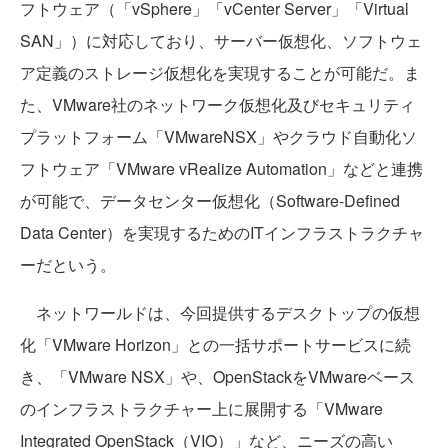
フトウェア（「vSphere」「vCenter Server」「Virtual
SAN」）に対応しており、サーバー仮想化、ソフトウェ
ア定義のストレージ仮想化を実現することが可能だ。ま
た、VMware社のネットワーク仮想化及びセキュリティ
プラットフォーム「VMwareNSX」やクラウド自動化ソ
フトウェア「VMware vRealize Automation」などと連携
が可能で、データセンター仮想化（Software-Defined
Data Center）を実現するためのITインフラストラクチャ
ーだという。
ネットワールドは、今回提供するデスクトップの仮想
化「VMware Horizon」との一括サポートサービスに続
き、「VMware NSX」や、OpenStackをVMwareベース
のインフラストラクチャー上に展開する「VMware
Integrated OpenStack（VIO）」など、ニーズの高い