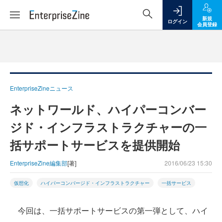
新規
ログイン
会員登録
EnterpriseZineニュース
ネットワールド、ハイパーコンバー
ジド・インフラストラクチャーの一
括サポートサービスを提供開始
EnterpriseZine編集部
[著]
2016/06/23 15:30
仮想化
ハイパーコンバージド・インフラストラクチャー
一括サービス
今回は、一括サポートサービスの第一弾として、ハイ