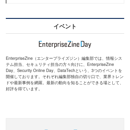
イベント
EnterpriseZine（エンタープライズジン）編集部では、情報シス
テム担当、セキュリティ担当の方々向けに、EnterpriseZine
Day、Security Online Day、DataTechという、3つのイベントを
開催しております。それぞれ編集部独自の切り口で、業界トレン
ドや最新事例を網羅。最新の動向を知ることができる場として、
好評を得ています。