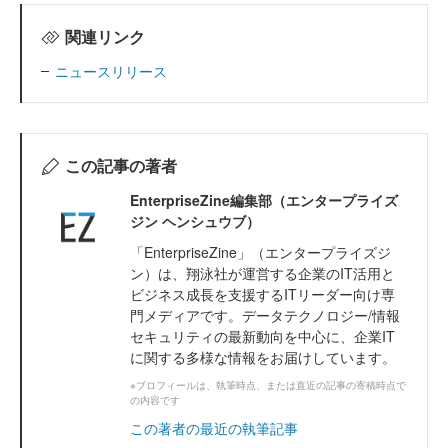
関連リンク
ニュースリリース
この記事の著者
EnterpriseZine編集部（エンタープライズ
ジン ヘンシュウブ）
「EnterpriseZine」（エンタープライズジ
ン）は、翔泳社が運営する企業のIT活用と
ビジネス成長を支援するITリーダー向け専
門メディアです。データテクノロジー/情報
セキュリティの最新動向を中心に、企業IT
に関する多様な情報をお届けしています。
※プロフィールは、執筆時点、または直近の記事の寄稿時点で
の内容です
この著者の最近の執筆記事