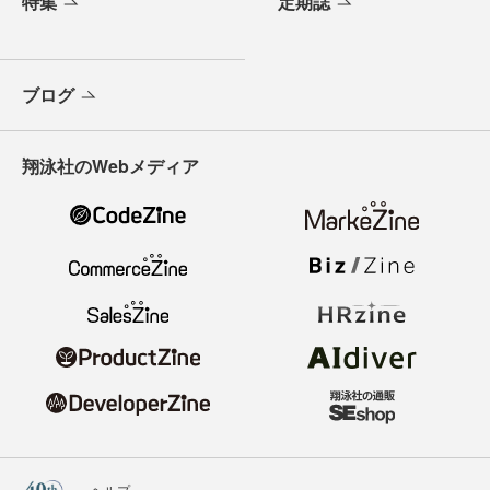
特集
定期誌
ブログ
翔泳社のWebメディア
ヘルプ