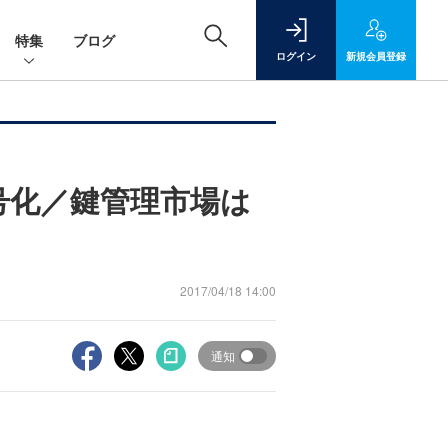
特集
ブログ
ログイン
新規
会員登録
暗号化／鍵管理市場は
2017/04/18 14:00
通知