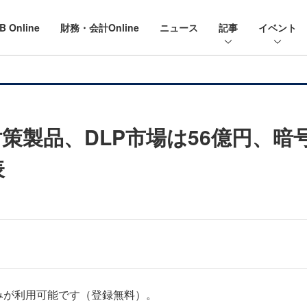
B Online
財務・会計Online
ニュース
記事
イベント
対策製品、DLP市場は56億円、
表
みが利用可能です（登録無料）。