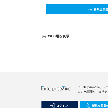
新規会員
WEB用を表示
「Enterprise
ロジー/情報セキュリテ
ログイン
新規会員登