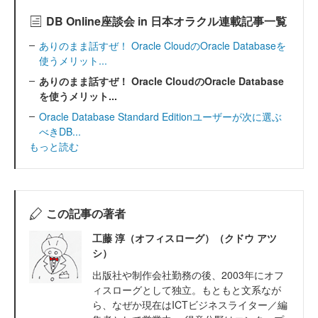
DB Online座談会 in 日本オラクル連載記事一覧
ありのまま話すぜ！ Oracle CloudのOracle Databaseを
使うメリット...
ありのまま話すぜ！ Oracle CloudのOracle Database
を使うメリット...
Oracle Database Standard Editionユーザーが次に選ぶ
べきDB...
もっと読む
この記事の著者
工藤 淳（オフィスローグ）（クドウ アツ
シ）
出版社や制作会社勤務の後、2003年にオフ
ィスローグとして独立。もともと文系なが
ら、なぜか現在はICTビジネスライター／編