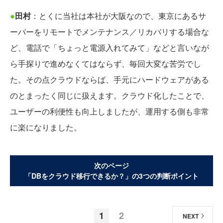
●
田村
：とくに当社は本社が大阪なので、東京にあるサ
ーバーをリモートでメンテナンス／リカバリする場合な
ど、電話で「ちょっと電源入れてみて」などと言いなが
ら手探りで進めなくてはならず、毎回大変な苦労でし
た。その点クラウドならば、手元にハードウェアがある
のとまったく同じに扱えます。クラウド化したことで、
ユーザーの利便性も向上しましたが、運用する側も非常
に楽になりました。
次のページ
「DBをクラウド移行できるか？」の3つの判断ポイント
1
2
NEXT