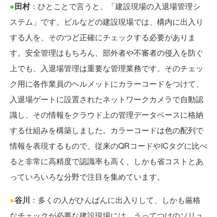
●
田村
：ひとことで言うと、「建設現場の入退場管理シ
ステム」です。ビルなどの建設現場では、構内に出入り
する人を、そのつど正確にチェックする必要がありま
す。安全管理はもちろん、部外者や不審者の侵入を防ぐ
上でも、入退場管理は重要な管理業務です。そのチェッ
ク用に各作業員のヘルメットにカラーコードをつけて、
入退場ゲートに設置されたネットワークカメラで自動認
識し、その情報をクラウド上の管理データベースに格納
する仕組みを構築しました。カラーコードは色の配列で
情報を表現するもので、従来のQRコードやICタグに比べ
ると非常に高精度で認識率も高く、しかも省コストとあ
っていろいろな分野で注目を集めています。
●
谷川
：多くの人がひんぱんに出入りして、しかも厳格
なチェックが必要な建設現場には、うってつけのソリュ