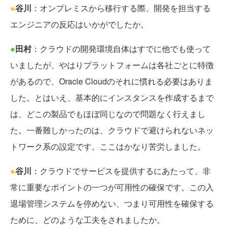
●
谷川
：オンプレミスから移行する際、開発を担当する
エンジニアの反応はいかがでしたか。
●
田村
：クラウドの開発環境自体はすでに他でも使って
いましたが、やはりプラットフォームは各社ごとに特徴
があるので、Oracle Cloudのそれに慣れる必要はありま
した。とはいえ、基本的にインスタンスを作成するまで
は、どこの製品でもほぼ同じなので問題なく行えまし
た。一番難しかったのは、クラウドで避けられないネッ
トワーク系の設定です。ここはかなり苦労しました。
●
谷川
：クラウドでサービスを提供するにあたって、非
常に重要なポイントの一つが可用性の確保です。この入
退場管理システムを停めない、つまり可用性を確保する
ために、どのような工夫をされましたか。