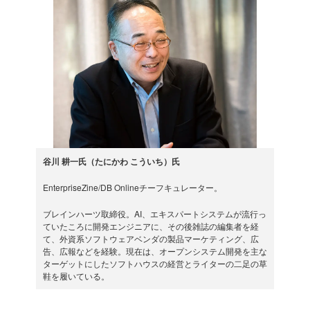
谷川 耕一氏（たにかわ こういち）氏
EnterpriseZine/DB Onlineチーフキュレーター。
ブレインハーツ取締役。AI、エキスパートシステムが流行っ
ていたころに開発エンジニアに、その後雑誌の編集者を経
て、外資系ソフトウェアベンダの製品マーケティング、広
告、広報などを経験。現在は、オープンシステム開発を主な
ターゲットにしたソフトハウスの経営とライターの二足の草
鞋を履いている。