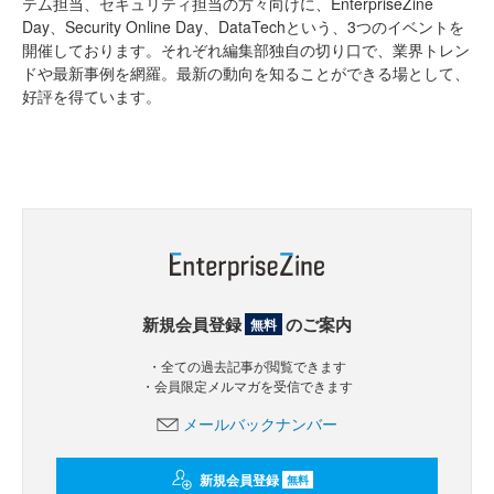
テム担当、セキュリティ担当の方々向けに、EnterpriseZine
Day、Security Online Day、DataTechという、3つのイベントを
開催しております。それぞれ編集部独自の切り口で、業界トレン
ドや最新事例を網羅。最新の動向を知ることができる場として、
好評を得ています。
新規会員登録
のご案内
無料
・全ての過去記事が閲覧できます
・会員限定メルマガを受信できます
メールバックナンバー
新規会員登録
無料