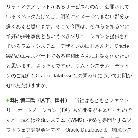
リット／デメリットがあるサービスなのか。公開されて
いるスペックだけでは、明確にイメージできない部分が
多くあると思います。そこで今回は、それらを知るのに
恰好の採用事例ともいうべきソリューションを提供され
ているワム・システム・デザインの田村さんと、Oracle
製品のエキスパートである岸和田さんにお話を伺いたい
と思います。さっそくですが、ワム・システム・デザイ
ンのご紹介とOracle Databaseとの関わりについてお聞か
せいただけますか。
●
田村 慎二氏（以下、田村）
：当社はもともとファクト
リー オートメーション（FA）系の開発が主体だったので
すが、現在は物流システム（WMS）構築を専門とするソ
フトウェア開発会社です。Oracle Databaseは、物流シス