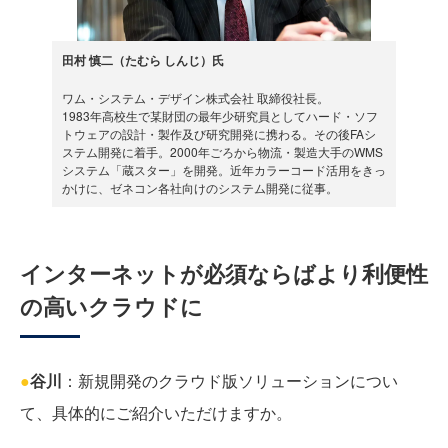
田村 慎二（たむら しんじ）氏
ワム・システム・デザイン株式会社 取締役社長。
1983年高校生で某財団の最年少研究員としてハード・ソフ
トウェアの設計・製作及び研究開発に携わる。その後FAシ
ステム開発に着手。2000年ごろから物流・製造大手のWMS
システム「蔵スター」を開発。近年カラーコード活用をきっ
かけに、ゼネコン各社向けのシステム開発に従事。
インターネットが必須ならばより利便性
の高いクラウドに
●
谷川
：新規開発のクラウド版ソリューションについ
て、具体的にご紹介いただけますか。