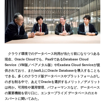
クラウド環境でのデータベース利用が当たり前になりつつある
現在、Oracle Cloudでも、PaaSであるDatabase Cloud
Service（VM版／ベアメタル版）やExadata Cloud Serviceが提
供されており、またIaaS上にOracle Databaseを導入することも
できる。多くのクラウド版データベースやプラットフォームがし
のぎを削る中で、あえてOracleを選択するメリット／デメリット
は何か。可用性や運用管理、パフォーマンスなど、データベース
の重要機能を切り口に、エンタープライズ データベースのエキ
スパートに聞いてみた。