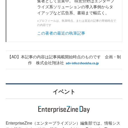
集者として営業中。 得意分野はエンタープ
ライズ系ソリューションの導入事例からタ
イアップなど広告系、書籍まで幅広く。
※プロフィールは、執筆時点、または直近の記事の寄稿時点で
の内容です
この著者の最近の執筆記事
【AD】本記事の内容は記事掲載開始時点のものです 企画・制
作 株式会社翔泳社
イベント
EnterpriseZine（エンタープライズジン）編集部では、情報シス