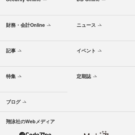
財務・会計Online
ニュース
記事
イベント
特集
定期誌
ブログ
翔泳社のWebメディア