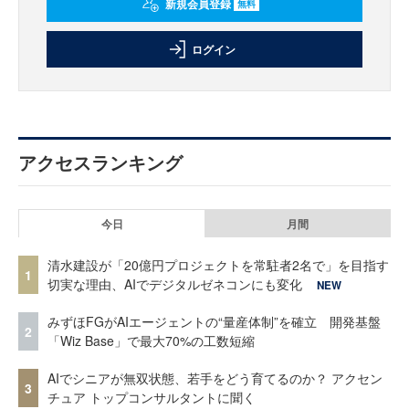
新規会員登録
無料
ログイン
アクセスランキング
今日
月間
清水建設が「20億円プロジェクトを常駐者2名で」を目指す
1
切実な理由、AIでデジタルゼネコンにも変化
NEW
みずほFGがAIエージェントの“量産体制”を確立 開発基盤
2
「Wiz Base」で最大70%の工数短縮
AIでシニアが無双状態、若手をどう育てるのか？ アクセン
3
チュア トップコンサルタントに聞く