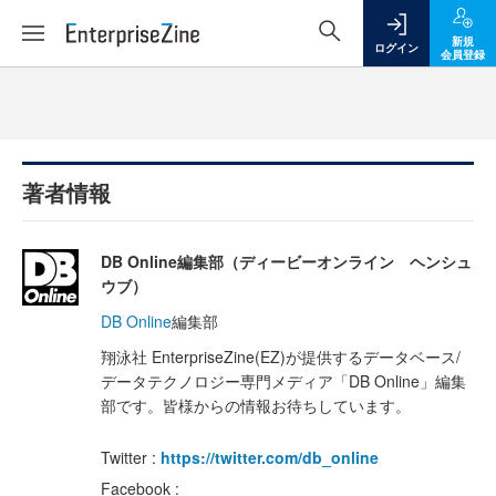
新規
ログイン
会員登録
著者情報
DB Online編集部（ディービーオンライン ヘンシュ
ウブ）
DB Online
編集部
翔泳社 EnterpriseZine(EZ)が提供するデータベース/
データテクノロジー専門メディア「DB Online」編集
部です。皆様からの情報お待ちしています。
Twitter :
https://twitter.com/db_online
Facebook :