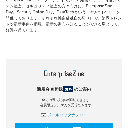
テム担当、セキュリティ担当の方々向けに、EnterpriseZine
Day、Security Online Day、DataTechという、3つのイベントを
開催しております。それぞれ編集部独自の切り口で、業界トレン
ドや最新事例を網羅。最新の動向を知ることができる場として、
好評を得ています。
新規会員登録
のご案内
無料
・全ての過去記事が閲覧できます
・会員限定メルマガを受信できます
メールバックナンバー