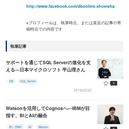
http://www.facebook.com/dbonline.shoeisha
※プロフィールは、執筆時点、または直近の記事の寄
稿時点での内容です
執筆記事
サポートを通じてSQL Serverの進化を支
える―日本マイクロソフト 平山理さん
DB
SQL Server
1
2019/02/22
Watsonを活用してCognosへ―IBMが目
指す、BIとAIの融合
BI／DWH
AI
Watson
0