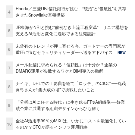
Honda／三菱UFJ信託銀行が挑む、“統治”と“俊敏性”を共存
4
させたSnowflake基盤構築
JR東海がNRIと挑む“前例なき上流工程変革” リニア構想を
5
支えるAI活用と変化に適応できる組織設計
未曾有のトレンドが押し寄せる今、ガートナーの専門家が
6
重圧に悩むセキュリティリーダーへ送るアドバイス
NEW
メール配信に求められる「信頼性」は十分か？企業の
7
DMARC運用が失敗するワケとBIMI導入の勘所
ナイキ、DHLでのIT要職を経て「ロッテ」のCIOに──丸茂
8
眞弓さんが“集大成の場”で挑戦したいこと
「分析はAIに任せる時代」に生き残るFP&A組織像──好業
9
績企業に共通する組織デザインからひも解く
全社AI活用率99％のMIXIは、いかにコストを最適化してい
10
るのか？CTOが語るインフラ運用戦略