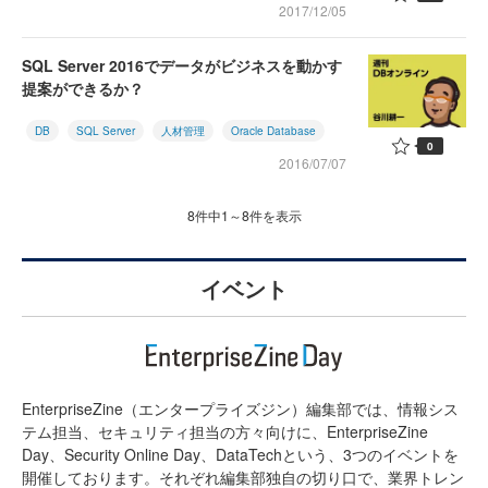
2017/12/05
SQL Server 2016でデータがビジネスを動かす
提案ができるか？
DB
SQL Server
人材管理
Oracle Database
0
2016/07/07
8件中1～8件を表示
イベント
EnterpriseZine（エンタープライズジン）編集部では、情報シス
テム担当、セキュリティ担当の方々向けに、EnterpriseZine
Day、Security Online Day、DataTechという、3つのイベントを
開催しております。それぞれ編集部独自の切り口で、業界トレン