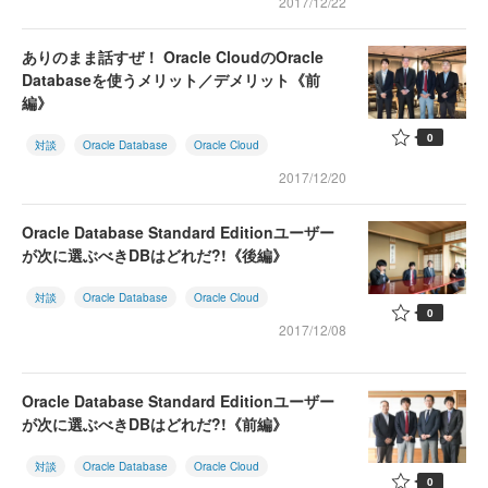
2017/12/22
ありのまま話すぜ！ Oracle CloudのOracle
Databaseを使うメリット／デメリット《前
編》
0
対談
Oracle Database
Oracle Cloud
2017/12/20
Oracle Database Standard Editionユーザー
が次に選ぶべきDBはどれだ?!《後編》
対談
Oracle Database
Oracle Cloud
0
2017/12/08
Oracle Database Standard Editionユーザー
が次に選ぶべきDBはどれだ?!《前編》
対談
Oracle Database
Oracle Cloud
0