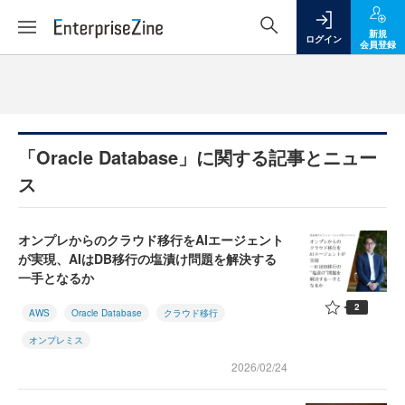
新規
ログイン
会員登録
「Oracle Database」に関する記事とニュー
ス
オンプレからのクラウド移行をAIエージェント
が実現、AIはDB移行の塩漬け問題を解決する
一手となるか
2
AWS
Oracle Database
クラウド移行
オンプレミス
2026/02/24