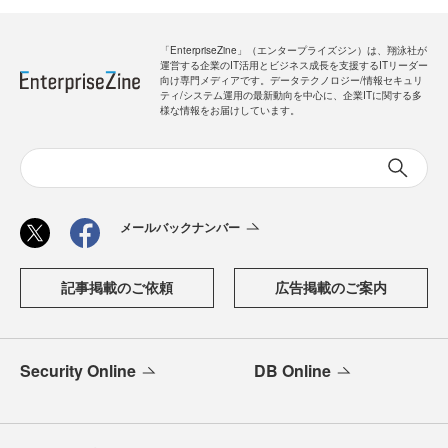
「EnterpriseZine」（エンタープライズジン）は、翔泳社が
運営する企業のIT活用とビジネス成長を支援するITリーダー
向け専門メディアです。データテクノロジー/情報セキュリ
ティ/システム運用の最新動向を中心に、企業ITに関する多
様な情報をお届けしています。
メールバックナンバー
記事掲載のご依頼
広告掲載のご案内
Security Online
DB Online