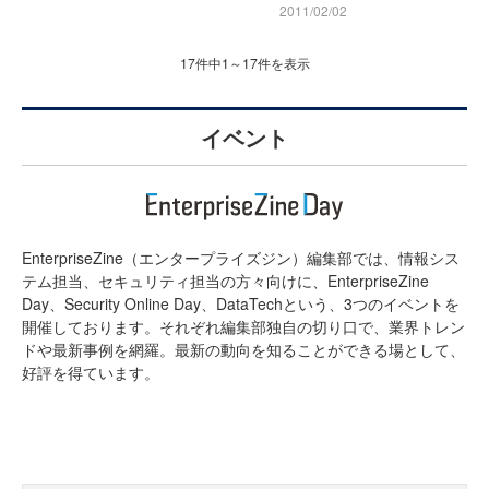
2011/02/02
17件中1～17件を表示
イベント
EnterpriseZine（エンタープライズジン）編集部では、情報シス
テム担当、セキュリティ担当の方々向けに、EnterpriseZine
Day、Security Online Day、DataTechという、3つのイベントを
開催しております。それぞれ編集部独自の切り口で、業界トレン
ドや最新事例を網羅。最新の動向を知ることができる場として、
好評を得ています。