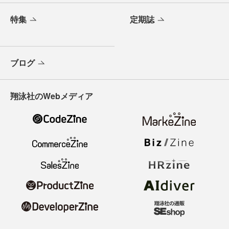
特集
定期誌
ブログ
翔泳社のWebメディア