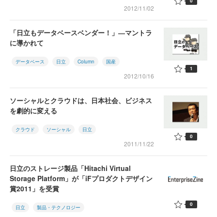
0
2012/11/02
「日立もデータベースベンダー！」―マントラ
に導かれて
データベース
日立
Column
国産
1
2012/10/16
ソーシャルとクラウドは、日本社会、ビジネス
を劇的に変える
クラウド
ソーシャル
日立
0
2011/11/22
日立のストレージ製品「Hitachi Virtual
Storage Platform」が「iFプロダクトデザイン
賞2011」を受賞
0
日立
製品・テクノロジー