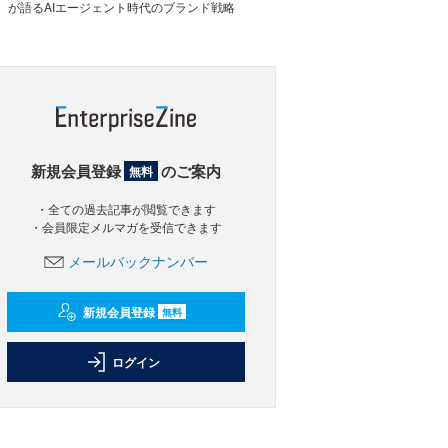
が語るAIエージェント時代のブランド戦略
新規会員登録
のご案内
無料
・全ての過去記事が閲覧できます
・会員限定メルマガを受信できます
メールバックナンバー
新規会員登録
無料
ログイン