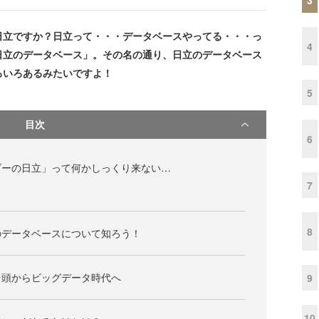
日立ですか？日立って・・・データベースやってる・・・っ
4
日立のデータベース」。その名の通り、日立のデータベース
ろいろあるみたいですよ！
5
目次
6
ダーの日立」って何かしっくり来ない…
7
8
のデータベースについて知ろう！
台頭からビッグデータ時代へ
9
10