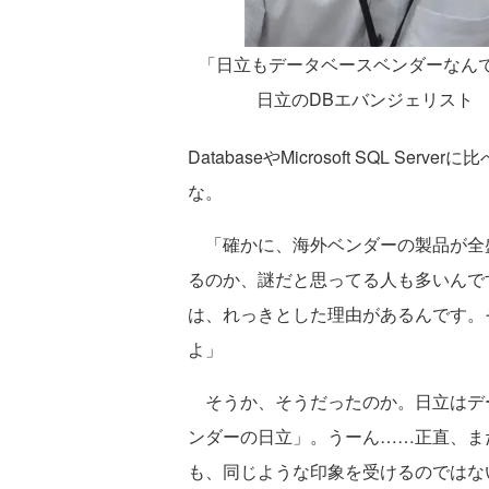
「日立もデータベースベンダーなん
日立のDBエバンジェリスト
DatabaseやMicrosoft SQL 
な。
「確かに、海外ベンダーの製品が全
るのか、謎だと思ってる人も多いんで
は、れっきとした理由があるんです。そ
よ」
そうか、そうだったのか。日立はデ
ンダーの日立」。うーん……正直、ま
も、同じような印象を受けるのではな