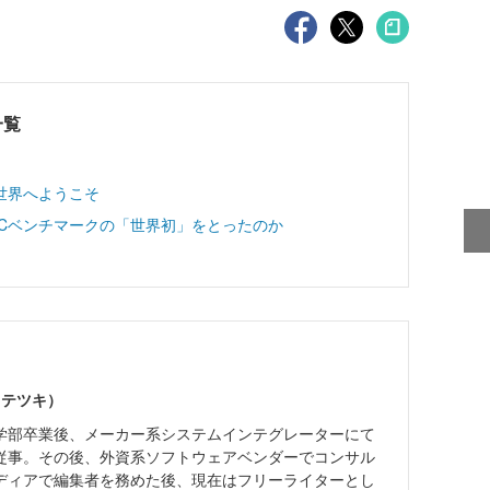
一覧
世界へようこそ
PCベンチマークの「世界初」をとったのか
 テツキ）
学部卒業後、メーカー系システムインテグレーターにて
従事。その後、外資系ソフトウェアベンダーでコンサル
メディアで編集者を務めた後、現在はフリーライターとし