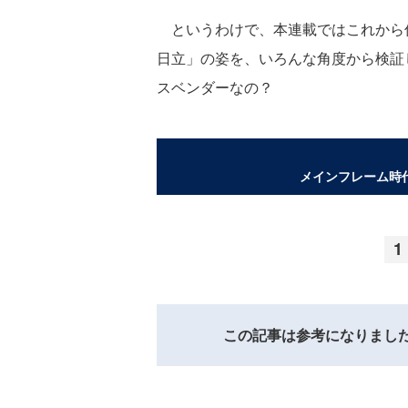
というわけで、本連載ではこれから
日立」の姿を、いろんな角度から検証
スベンダーなの？
メインフレーム時
1
この記事は参考になりまし