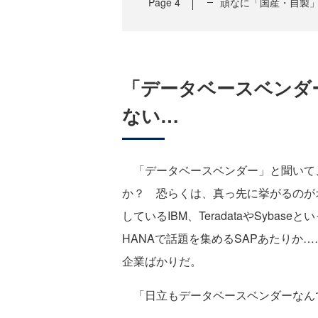
Page
4
頑なに「国産・自製
「データベースベンダ
ない…
「データベースベンダー」と聞いて
か？ 恐らくは、真っ先に挙がるのが
しているIBM、TeradataやSyb
HANAで話題を集めるSAPあたりか
企業ばかりだ。
「日立もデータベースベンダーなん