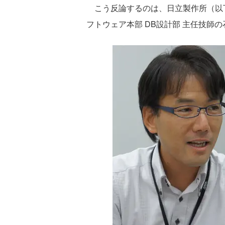
こう反論するのは、日立製作所（以下
フトウェア本部 DB設計部 主任技師