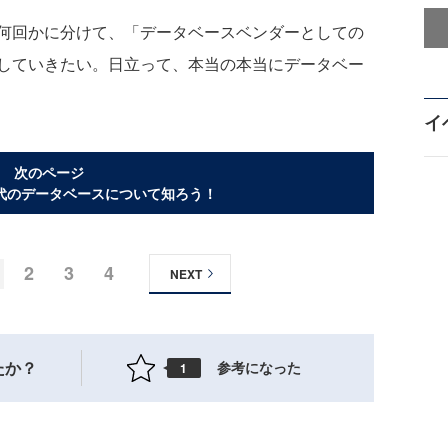
何回かに分けて、「データベースベンダーとしての
していきたい。日立って、本当の本当にデータベー
イ
次のページ
代のデータベースについて知ろう！
2
3
4
NEXT
たか？
参考になった
1