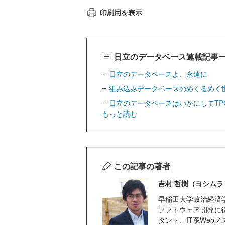
印刷用を表示
日立のデータベース連載記事
日立のデータベースよ、永遠に
組み込みデータベースのめくるめく
日立のデータベースはいかにしてT
もっと読む
この記事の著者
吉村 哲樹（ヨシムラ
早稲田大学政治経済
ソフトウェア開発に
タント、IT系Web