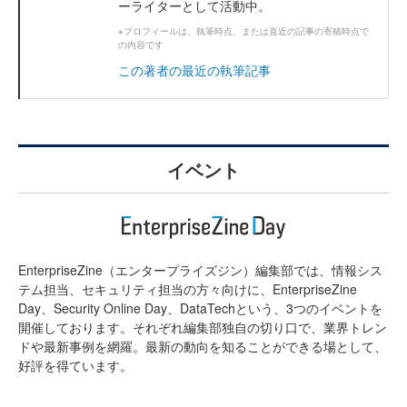
ーライターとして活動中。
※プロフィールは、執筆時点、または直近の記事の寄稿時点で
の内容です
この著者の最近の執筆記事
イベント
EnterpriseZine（エンタープライズジン）編集部では、情報シス
テム担当、セキュリティ担当の方々向けに、EnterpriseZine
Day、Security Online Day、DataTechという、3つのイベントを
開催しております。それぞれ編集部独自の切り口で、業界トレン
ドや最新事例を網羅。最新の動向を知ることができる場として、
好評を得ています。