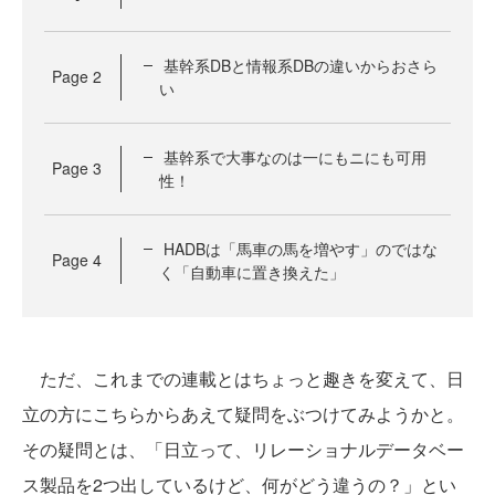
基幹系DBと情報系DBの違いからおさら
Page
2
い
基幹系で大事なのは一にもニにも可用
Page
3
性！
HADBは「馬車の馬を増やす」のではな
Page
4
く「自動車に置き換えた」
ただ、これまでの連載とはちょっと趣きを変えて、日
立の方にこちらからあえて疑問をぶつけてみようかと。
その疑問とは、「日立って、リレーショナルデータベー
ス製品を2つ出しているけど、何がどう違うの？」とい