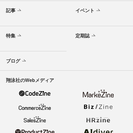
記事
イベント
特集
定期誌
ブログ
翔泳社のWebメディア