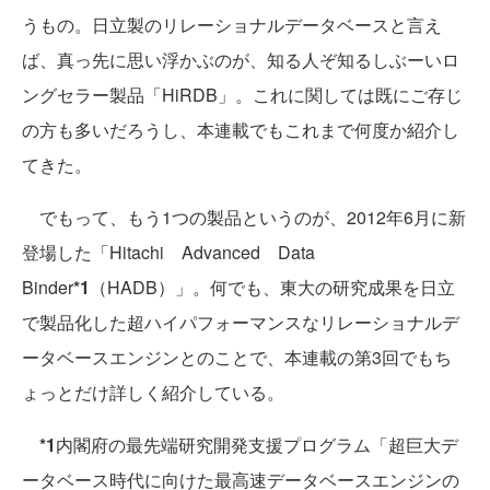
うもの。日立製のリレーショナルデータベースと言え
ば、真っ先に思い浮かぶのが、知る人ぞ知るしぶーいロ
ングセラー製品「HiRDB」。これに関しては既にご存じ
の方も多いだろうし、本連載でもこれまで何度か紹介し
てきた。
でもって、もう1つの製品というのが、2012年6月に新
登場した「Hitachi Advanced Data
Binder
*1
（HADB）」。何でも、東大の研究成果を日立
で製品化した超ハイパフォーマンスなリレーショナルデ
ータベースエンジンとのことで、本連載の第3回でもち
ょっとだけ詳しく紹介している。
*1
内閣府の最先端研究開発支援プログラム「超巨大デ
ータベース時代に向けた最高速データベースエンジンの