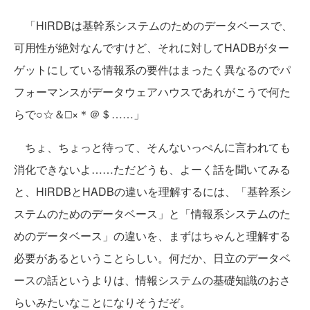
「HiRDBは基幹系システムのためのデータベースで、
可用性が絶対なんですけど、それに対してHADBがター
ゲットにしている情報系の要件はまったく異なるのでパ
フォーマンスがデータウェアハウスであれがこうで何た
らで○☆＆□×＊＠＄……」
ちょ、ちょっと待って、そんないっぺんに言われても
消化できないよ……ただどうも、よーく話を聞いてみる
と、HiRDBとHADBの違いを理解するには、「基幹系シ
ステムのためのデータベース」と「情報系システムのた
めのデータベース」の違いを、まずはちゃんと理解する
必要があるということらしい。何だか、日立のデータベ
ースの話というよりは、情報システムの基礎知識のおさ
らいみたいなことになりそうだぞ。