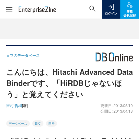
新規
ログイン
会員登録
日立のデータベース
こんにちは、Hitachi Advanced Data
Binderです、「HiRDBじゃないほ
う」と覚えてください
吉村 哲樹
[著]
更新日: 2013/05/10
公開日: 2013/04/18
データベース
日立
国産