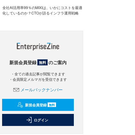
全社AI活用率99％のMIXIは、いかにコストを最適
化しているのか？CTOが語るインフラ運用戦略
新規会員登録
のご案内
無料
・全ての過去記事が閲覧できます
・会員限定メルマガを受信できます
メールバックナンバー
新規会員登録
無料
ログイン