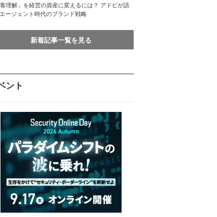
客理解」を経営の資産に変えるには？ アドビが語
Iエージェント時代のブランド戦略
新着記事一覧を見る
ベント