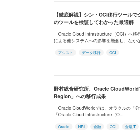
【徹底解説】シン・OCI移行ツールで
のツールを検証してわかった最適解
Oracle Cloud Infrastructure（
による他システムへの影響を懸念し、なかなか
アシスト
データ移行
OCI
野村総合研究所、Oracle CloudWorld
Region」への移行成果
Oracle CloudWorldでは、オラクル
「Oracle Cloud Infrastructure（O...
Oracle
NRI
金融
OCI
金融IT