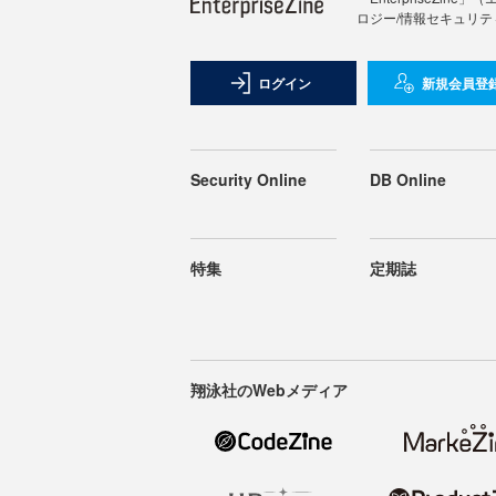
ロジー/情報セキュリテ
ログイン
新規会員登
Security Online
DB Online
特集
定期誌
翔泳社のWebメディア