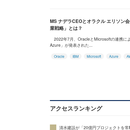
MS ナデラCEOとオラクル エリソ
業戦略」とは？
2022年7月、OracleとMicrosoftの連携による「O
Azure」が発表された...
Oracle
IBM
Microsoft
Azure
A
アクセスランキング
清水建設が「20億円プロジェクトを常