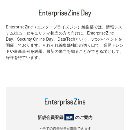
EnterpriseZine（エンタープライズジン）編集部では、情報シス
テム担当、セキュリティ担当の方々向けに、EnterpriseZine
Day、Security Online Day、DataTechという、3つのイベントを
開催しております。それぞれ編集部独自の切り口で、業界トレン
ドや最新事例を網羅。最新の動向を知ることができる場として、
好評を得ています。
新規会員登録
のご案内
無料
・全ての過去記事が閲覧できます