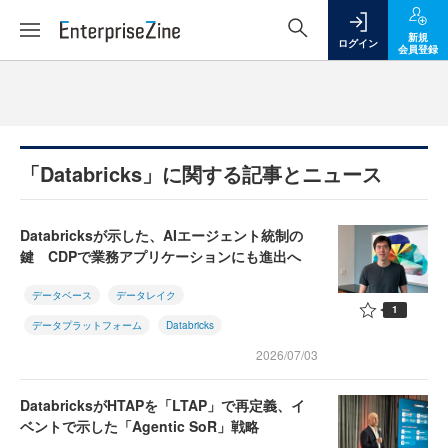
新規
ログイン
会員登録
「Databricks」に関する記事とニュース
Databricksが示した、AIエージェント統制の
鍵 CDPで業務アプリケーションにも進出へ
データベース
データレイク
1
データプラットフォーム
Databricks
2026/07/03
DatabricksがHTAPを「LTAP」で再定義、イ
ベントで示した「Agentic SoR」戦略