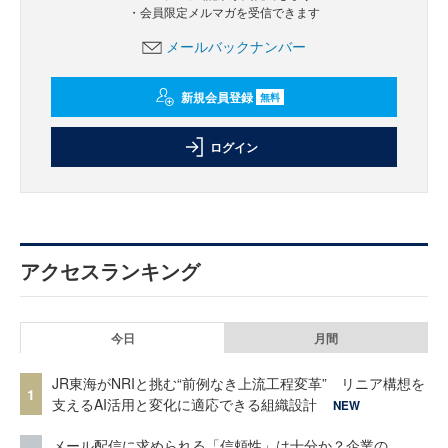
・会員限定メルマガを受信できます
メールバックナンバー
新規会員登録
無料
ログイン
アクセスランキング
今日
月間
JR東海がNRIと挑む“前例なき上流工程変革” リニア構想を
1
支えるAI活用と変化に適応できる組織設計
NEW
メール配信に求められる「信頼性」は十分か？企業の