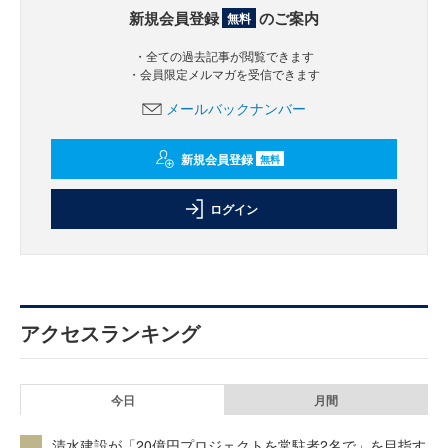
新規会員登録
のご案内
無料
・全ての過去記事が閲覧できます
・会員限定メルマガを受信できます
メールバックナンバー
新規会員登録
無料
ログイン
アクセスランキング
今日
月間
清水建設が「20億円プロジェクトを常駐者2名で」を目指す