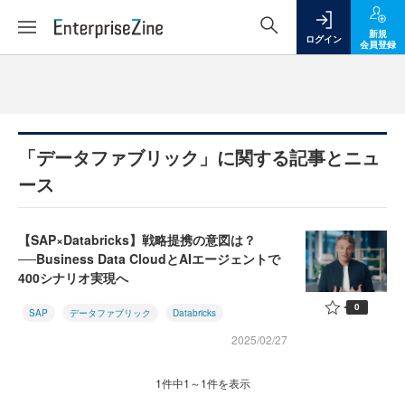
新規
ログイン
会員登録
「データファブリック」に関する記事とニュ
ース
【SAP×Databricks】戦略提携の意図は？
──Business Data CloudとAIエージェントで
400シナリオ実現へ
0
SAP
データファブリック
Databricks
2025/02/27
1件中1～1件を表示