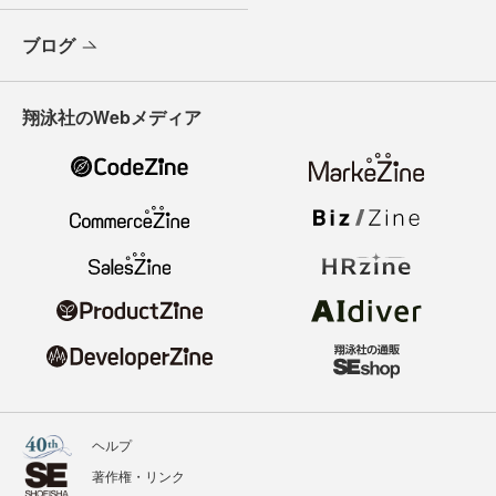
ブログ
翔泳社のWebメディア
ヘルプ
著作権・リンク