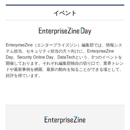
イベント
EnterpriseZine（エンタープライズジン）編集部では、情報シス
テム担当、セキュリティ担当の方々向けに、EnterpriseZine
Day、Security Online Day、DataTechという、3つのイベントを
開催しております。それぞれ編集部独自の切り口で、業界トレン
ドや最新事例を網羅。最新の動向を知ることができる場として、
好評を得ています。