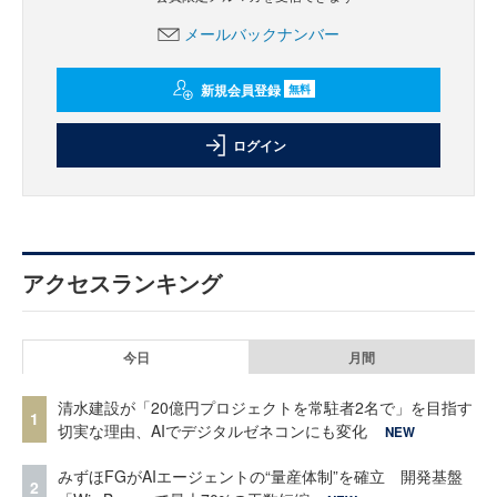
メールバックナンバー
新規会員登録
無料
ログイン
アクセスランキング
今日
月間
清水建設が「20億円プロジェクトを常駐者2名で」を目指す
1
切実な理由、AIでデジタルゼネコンにも変化
NEW
みずほFGがAIエージェントの“量産体制”を確立 開発基盤
2