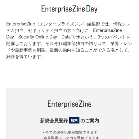
EnterpriseZine（エンタープライズジン）編集部では、情報シス
テム担当、セキュリティ担当の方々向けに、EnterpriseZine
Day、Security Online Day、DataTechという、3つのイベントを
開催しております。それぞれ編集部独自の切り口で、業界トレン
ドや最新事例を網羅。最新の動向を知ることができる場として、
好評を得ています。
新規会員登録
のご案内
無料
・全ての過去記事が閲覧できます
・会員限定メルマガを受信できます