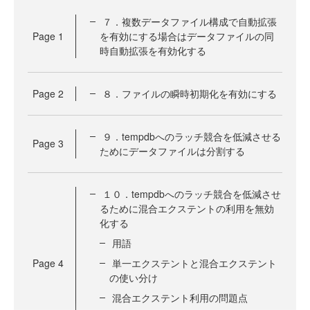
７．複数データファイル構成で自動拡張
Page
1
を有効にする場合はデータファイルの同
時自動拡張を有効化する
Page
2
８．ファイルの瞬時初期化を有効にする
９．tempdbへのラッチ競合を低減させる
Page
3
ためにデータファイルは分割する
１０．tempdbへのラッチ競合を低減させ
るために混合エクステントの利用を無効
化する
用語
Page
4
単一エクステントと混合エクステント
の使い分け
混合エクステント利用の問題点