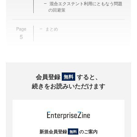
混合エクステント利用にともなう問題
の回避策
Page
まとめ
5
会員登録
すると、
無料
続きをお読みいただけます
新規会員登録
のご案内
無料