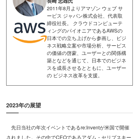
長崎 忠雄氏
2011年8月よりアマゾン ウェブ サ
ービス ジャパン株式会社、代表取
締役社長。 クラウドコンピューテ
ィングのパイオニアであるAWSの
日本での立ち上げから参画し、ビジ
ネス戦略立案や市場分析、サービス
の価値の啓蒙、ユーザーとの関係構
築となどを通じて、日本でのビジネ
スを成長させるとともに、ユーザー
の ビジネス改革を支援。
2023年の展望
先日当社の年次イベントであるre:Inventが米国で開催
されました。その中でCEOであるアダム・セリプスキー