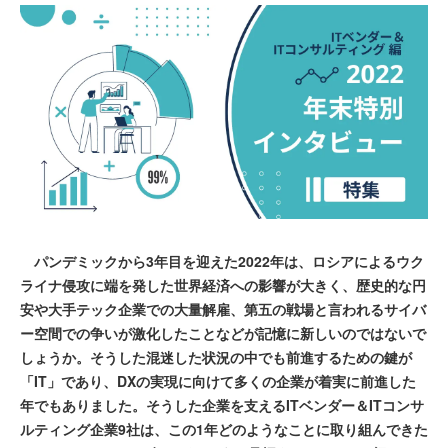
パンデミックから3年目を迎えた2022年は、ロシアによるウク
ライナ侵攻に端を発した世界経済への影響が大きく、歴史的な円
安や大手テック企業での大量解雇、第五の戦場と言われるサイバ
ー空間での争いが激化したことなどが記憶に新しいのではないで
しょうか。そうした混迷した状況の中でも前進するための鍵が
「IT」であり、DXの実現に向けて多くの企業が着実に前進した
年でもありました。そうした企業を支えるITベンダー＆ITコンサ
ルティング企業9社は、この1年どのようなことに取り組んできた