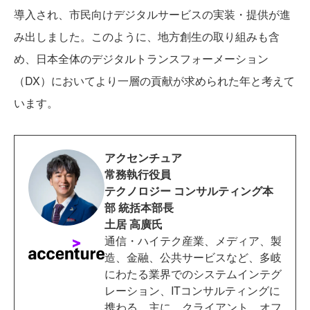
導入され、市民向けデジタルサービスの実装・提供が進
み出しました。このように、地方創生の取り組みも含
め、日本全体のデジタルトランスフォーメーション
（DX）においてより一層の貢献が求められた年と考えて
います。
アクセンチュア
常務執行役員
テクノロジー コンサルティング本
部 統括本部長
土居 高廣氏
通信・ハイテク産業、メディア、製
造、金融、公共サービスなど、多岐
にわたる業界でのシステムインテグ
レーション、ITコンサルティングに
携わる。主に、クライアント、オフ