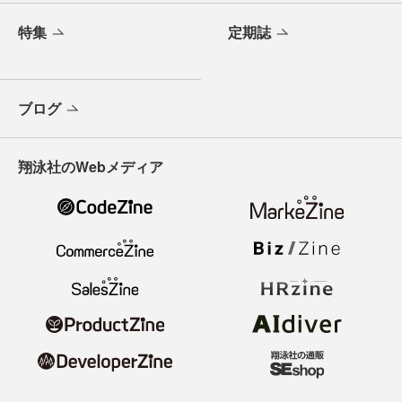
特集
定期誌
ブログ
翔泳社のWebメディア