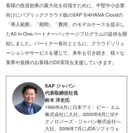
客様の投資効果の最大化を目指すために、中堅中小企業
向けにパブリッククラウド版のSAP S/4HANA Cloudの
「導入範囲」「期間」「費用」のモデルケースを提示し
たAll-in-Oneパートナーパッケージプログラムの提供を開
始しました。パートナー各社とともに、クラウドソリュ
ーションやサービスを通じて、来年も引き続き、様々な
業界や規模のお客様のDX実現を支援していきます。
SAP ジャパン
代表取締役社⻑
鈴木 洋史氏
1990年4月に日本アイ・ビー・エム
株式会社に入社。2000年8月にi2テ
クノロジーズ・ジャパン株式会社へ
入社、2006年7月にJDAソフトウェ