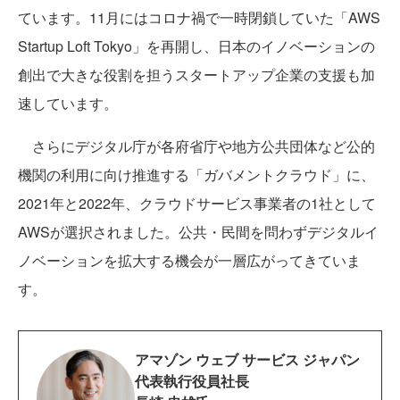
ています。11月にはコロナ禍で一時閉鎖していた「AWS
Startup Loft Tokyo」を再開し、日本のイノベーションの
創出で大きな役割を担うスタートアップ企業の支援も加
速しています。
さらにデジタル庁が各府省庁や地方公共団体など公的
機関の利用に向け推進する「ガバメントクラウド」に、
2021年と2022年、クラウドサービス事業者の1社として
AWSが選択されました。公共・民間を問わずデジタルイ
ノベーションを拡大する機会が一層広がってきていま
す。
アマゾン ウェブ サービス ジャパン
代表執行役員社長