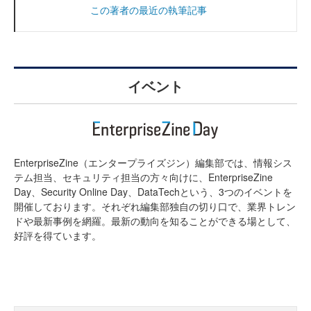
この著者の最近の執筆記事
イベント
EnterpriseZine（エンタープライズジン）編集部では、情報シス
テム担当、セキュリティ担当の方々向けに、EnterpriseZine
Day、Security Online Day、DataTechという、3つのイベントを
開催しております。それぞれ編集部独自の切り口で、業界トレン
ドや最新事例を網羅。最新の動向を知ることができる場として、
好評を得ています。