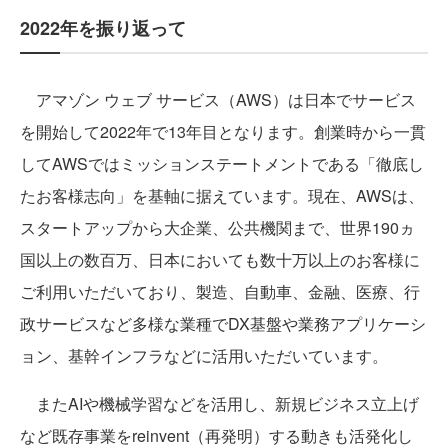
2022年を振り返って
アマゾン ウェブ サービス（AWS）は日本でサービス
を開始して2022年で13年目となります。創業時から一貫
してAWSではミッションステートメントである「徹底し
たお客様志向」を基軸に据えています。現在、AWSは、
スタートアップから大企業、公共機関まで、世界190ヵ
国以上の数百万、日本においても数十万以上のお客様に
ご利用いただいており、製造、自動車、金融、医療、行
政サービスなど多様な業種でDX基盤や業務アプリケーシ
ョン、基幹インフラなどに活用いただいています。
またAIや機械学習などを活用し、新規ビジネス立上げ
など既存事業をreinvent（再発明）する動きも活発化し