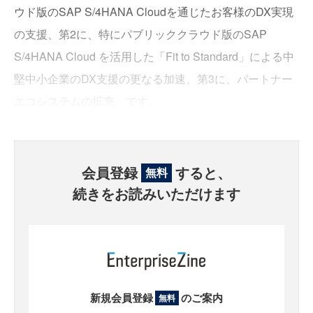
ウド版のSAP S/4HANA Cloudを通じたお客様のDX実現
の支援、第2に、特にパブリッククラウド版のSAP
S/4HANA Cloud を活用した「Fit to Standard」による中
堅中小企業のDX支援の更なる加速、第3に、パートナー
エコシステムの拡充、です。
会員登録
すると、
無料
続きをお読みいただけます
新規会員登録
のご案内
無料