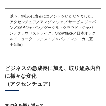
以下、9社の代表者にコメントをいただきました。
アクセンチュア／アマゾン ウェブ サービス ジャパ
ン／SAPジャパン／グーグル・クラウド・ジャパ
ン／クラウドストライク／Snowflake／日本オラク
ル／ニュータニックス・ジャパン／マクニカ（五
十音順）
ビジネスの急成長に加え、取り組み内容
に様々な変化
（アクセンチュア）
2022年を振り返って