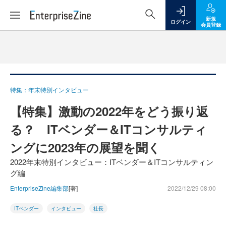
新規
ログイン
会員登録
特集：年末特別インタビュー
【特集】激動の2022年をどう振り返
る？ ITベンダー＆ITコンサルティ
ングに2023年の展望を聞く
2022年末特別インタビュー：ITベンダー＆ITコンサルティン
グ編
EnterpriseZine編集部
[著]
2022/12/29 08:00
ITベンダー
インタビュー
社長