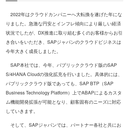
2022年はクラウドカンパニーへ大転換を遂げた年にな
りました。急激な円安とインフレ傾向により厳しい経済
状況でしたが、DX推進に取り組む多くのお客様からお引
き合いをいただき、SAPジャパンのクラウドビジネスは
今年大きく成長しました。
SAP本社では、今年、パブリッククラウド版のSAP
S/4HANA Cloudの強化拡充を行いました。具体的には、
パブリッククラウド版であっても、SAP BTP（SAP
Business Technology Platform）上でABAPによるカスタ
ム機能開発拡張が可能となり、顧客固有のニーズに対応
していきます。
そして、SAPジャパンでは、パートナー各社と共にお