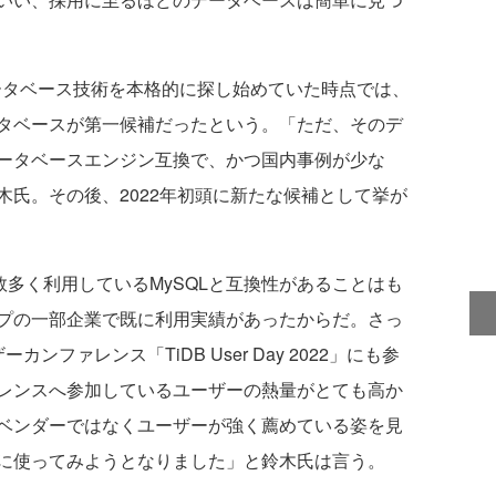
データベース技術を本格的に探し始めていた時点では、
タベースが第一候補だったという。「ただ、そのデ
ータベースエンジン互換で、かつ国内事例が少な
氏。その後、2022年初頭に新たな候補として挙が
数多く利用しているMySQLと互換性があることはも
プの一部企業で既に利用実績があったからだ。さっ
ファレンス「TiDB User Day 2022」にも参
レンスへ参加しているユーザーの熱量がとても高か
ベンダーではなくユーザーが強く薦めている姿を見
に使ってみようとなりました」と鈴木氏は言う。