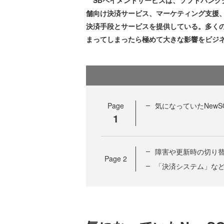
舗向け決済サービス、マーケティング支援、
決済手段とサービスを提供している。多く
まってしまったら極めて大きな影響をビジ
Page
気になっていたNew
1
障害や更新時の切り
Page
2
「決済システム」な