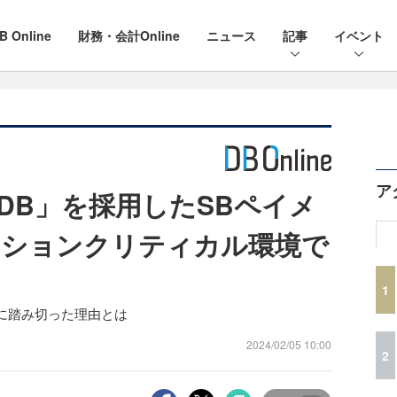
B Online
財務・会計Online
ニュース
記事
イベント
ア
DB」を採用したSBペイメ
ッションクリティカル環境で
1
に踏み切った理由とは
2024/02/05 10:00
2