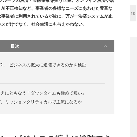
AI不正検知など、事業者の多様なニーズにあわせた豊富な
10
の事業者に利用されているが故に、万が一決済システムが止
ネスだけでなく、社会生活にも与えかねない。
目次
SQL ビジネスの拡大に追随できるのかを検証
替えにともなう「ダウンタイムも極めて短い」
ど、ミッションクリティカルで主流になるか