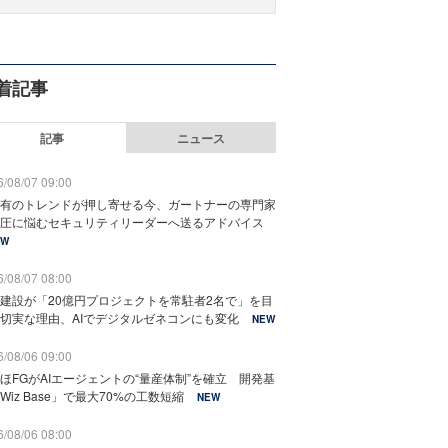
着記事
記事
ニュース
/08/07 09:00
有のトレンドが押し寄せる今、ガートナーの専門家
圧に悩むセキュリティリーダーへ送るアドバイス
EW
/08/07 08:00
建設が「20億円プロジェクトを常駐者2名で」を目
切実な理由、AIでデジタルゼネコンにも変化
NEW
/08/06 09:00
ほFGがAIエージェントの“量産体制”を確立 開発基
Wiz Base」で最大70%の工数短縮
NEW
/08/06 08:00