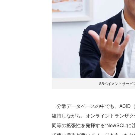
SBペイメントサービ
分散データベースの中でも、ACID（Atomicity
維持しながら、オンライントランザク
同等の拡張性を発揮する“NewSQL”
て使い勝手が悪いイメージもあったと