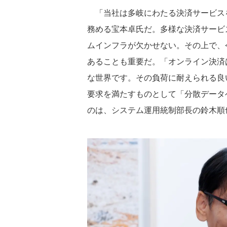
「当社は多岐にわたる決済サービス
務める宝本卓氏だ。多様な決済サービ
ムインフラが欠かせない。その上で、
あることも重要だ。「オンライン決済
な世界です。その負荷に耐えられる良
要求を満たすものとして「分散データ
のは、システム運用統制部長の鈴木順