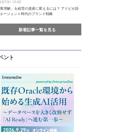
/07/31 10:00
客理解」を経営の資産に変えるには？ アドビが語
Iエージェント時代のブランド戦略
新着記事一覧を見る
ベント