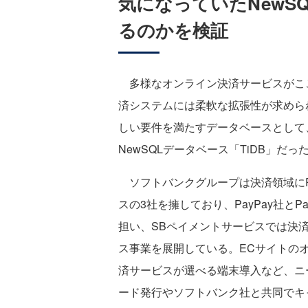
気になっていたNewS
るのかを検証
多様なオンライン決済サービスがこ
済システムには柔軟な拡張性が求めら
しい要件を満たすデータベースとして
NewSQLデータベース「TiDB」だっ
ソフトバンクグループは決済領域にPay
スの3社を擁しており、PayPay社と
担い、SBペイメントサービスでは決済
ス事業を展開している。ECサイトの
済サービスが選べる端末導入など、ニ
ード発行やソフトバンク社と共同でキ