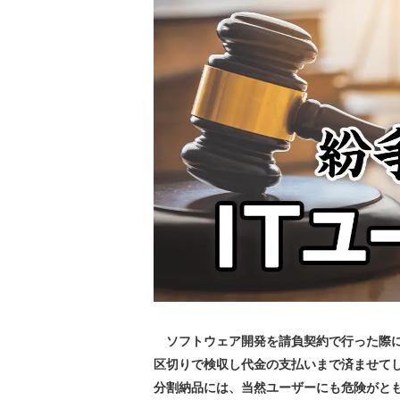
ソフトウェア開発を請負契約で行った際に
区切りで検収し代金の支払いまで済ませて
分割納品には、当然ユーザーにも危険がと