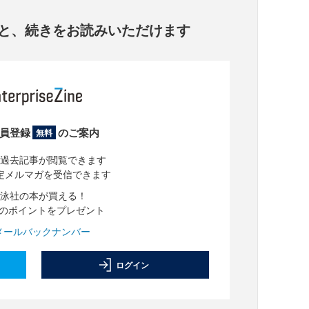
と、
続きをお読みいただけます
員登録
のご案内
無料
過去記事が閲覧できます
定メルマガを受信できます
泳社の本が買える！
分のポイントをプレゼント
メールバックナンバー
ログイン