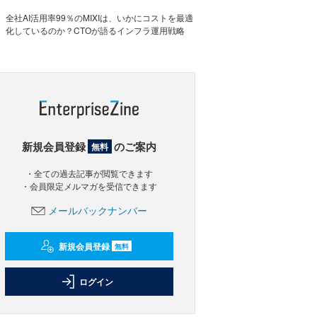
全社AI活用率99％のMIXIは、いかにコストを最適
化しているのか？CTOが語るインフラ運用戦略
新規会員登録
のご案内
無料
・全ての過去記事が閲覧できます
・会員限定メルマガを受信できます
メールバックナンバー
新規会員登録
無料
ログイン