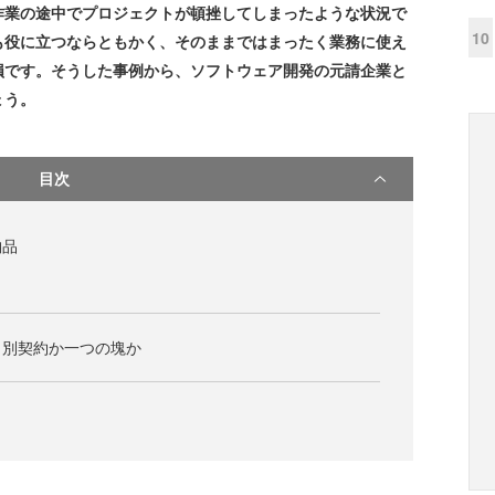
作業の途中でプロジェクトが頓挫してしまったような状況で
10
も役に立つならともかく、そのままではまったく業務に使え
損です。そうした事例から、ソフトウェア開発の元請企業と
ょう。
目次
納品
、別契約か一つの塊か