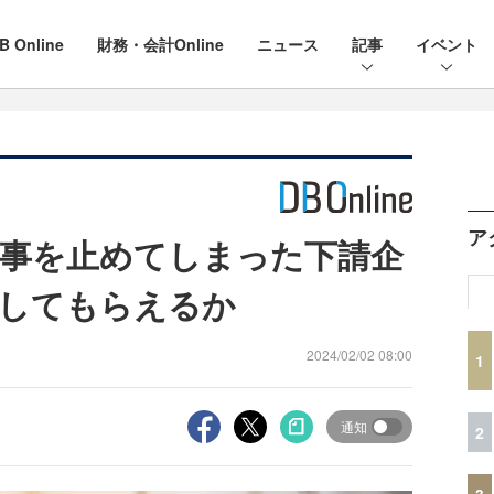
B Online
財務・会計Online
ニュース
記事
イベント
ア
事を止めてしまった下請企
してもらえるか
2024/02/02 08:00
1
通知
2
3