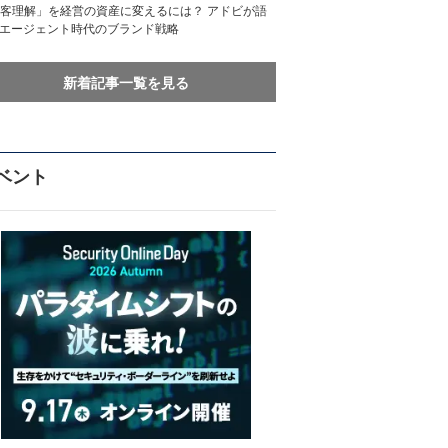
客理解」を経営の資産に変えるには？ アドビが語
Iエージェント時代のブランド戦略
新着記事一覧を見る
ベント