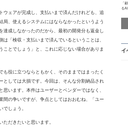
「顧
るA
トウェアが完成し、支払いまで済んだけれども、追
結局、使えるシステムにはならなかったというよう
を達成しなかったのだから、最初の開発分も返金し
側は「検収・支払いまで済んでいるということは、
うことでしょう」と、これに応じない場合がありま
イ
でも役に立つならともかく、そのままではまったく
ーとしては大損です。今回は、そんな分割納品され
と思います。本件はユーザーとベンダーではなく、
業間の争いですが、争点としてはおおむね、「ユー
いでしょう。
いただきたいと思います。