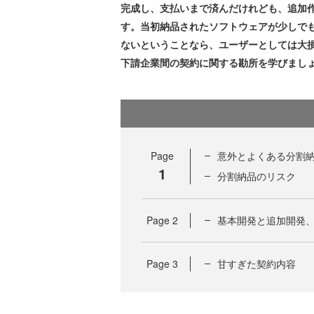
完成し、支払いまで済んだけれども、追加
す。当初納品されたソフトウェアが少しで
ないということなら、ユーザーとしては大
下請企業間の契約に関する勘所を学びまし
Page
意外とよくある分割
1
分割納品のリスク
Page
2
基本開発と追加開発
Page
3
甘すぎた契約内容