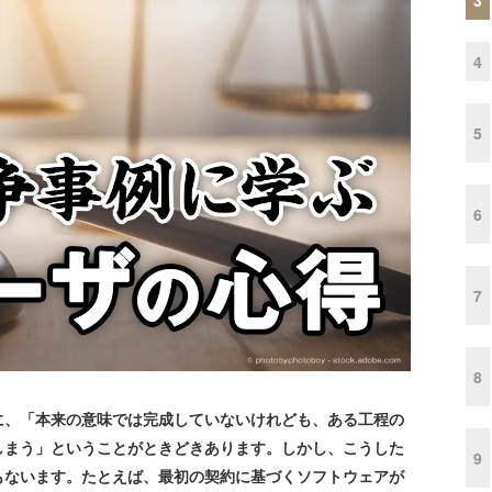
4
5
6
7
8
、「本来の意味では完成していないけれども、ある工程の
しまう」ということがときどきあります。しかし、こうした
9
もないます。たとえば、最初の契約に基づくソフトウェアが