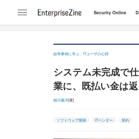
Security Online
D
紛争事例に学ぶ、ITユーザの心得
システム未完成で仕
業に、既払い金は返
細川義洋
[著]
ソフトウェア開発
ITベンダー
契約