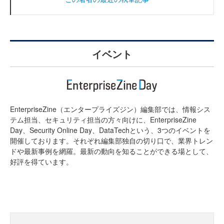
イベント
EnterpriseZine（エンタープライズジン）編集部では、情報シス
テム担当、セキュリティ担当の方々向けに、EnterpriseZine
Day、Security Online Day、DataTechという、3つのイベントを
開催しております。それぞれ編集部独自の切り口で、業界トレン
ドや最新事例を網羅。最新の動向を知ることができる場として、
好評を得ています。