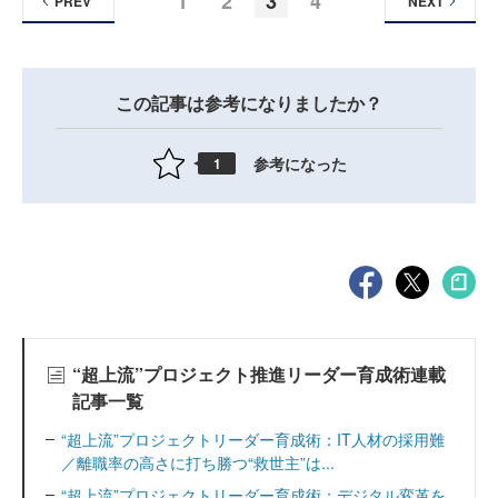
1
2
3
4
PREV
NEXT
この記事は参考になりましたか？
参考になった
1
“超上流”プロジェクト推進リーダー育成術連載
記事一覧
“超上流”プロジェクトリーダー育成術：IT人材の採用難
／離職率の高さに打ち勝つ“救世主”は...
“超上流”プロジェクトリーダー育成術：デジタル変革を