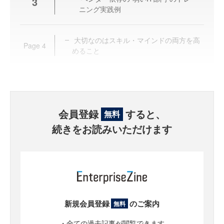
3
ニング実践例
大切なのはスキル・マインドの両方を高
Page
4
めること
会員登録
すると、
無料
続きをお読みいただけます
新規会員登録
のご案内
無料
・全ての過去記事が閲覧できます