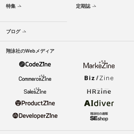
特集
定期誌
ブログ
翔泳社のWebメディア