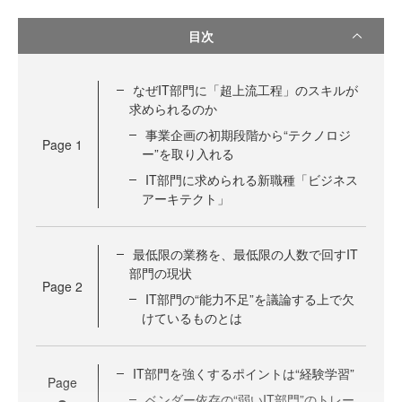
目次
なぜIT部門に「超上流工程」のスキルが
求められるのか
事業企画の初期段階から“テクノロジ
Page
1
ー”を取り入れる
IT部門に求められる新職種「ビジネス
アーキテクト」
最低限の業務を、最低限の人数で回すIT
部門の現状
Page
2
IT部門の“能力不足”を議論する上で欠
けているものとは
IT部門を強くするポイントは“経験学習”
Page
ベンダー依存の“弱いIT部門”のトレー