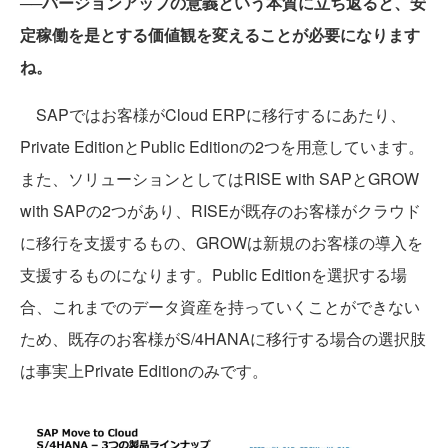
──バージョンアップの意義という本質に立ち返ると、安
定稼働を是とする価値観を変えることが必要になります
ね。
SAPではお客様がCloud ERPに移行するにあたり、
Private EditionとPublic Editionの2つを用意しています。
また、ソリューションとしてはRISE with SAPとGROW
with SAPの2つがあり、RISEが既存のお客様がクラウド
に移行を支援するもの、GROWは新規のお客様の導入を
支援するものになります。Public Editionを選択する場
合、これまでのデータ資産を持っていくことができない
ため、既存のお客様がS/4HANAに移行する場合の選択肢
は事実上Private Editionのみです。