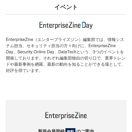
イベント
EnterpriseZine（エンタープライズジン）編集部では、情報シス
テム担当、セキュリティ担当の方々向けに、EnterpriseZine
Day、Security Online Day、DataTechという、3つのイベントを
開催しております。それぞれ編集部独自の切り口で、業界トレン
ドや最新事例を網羅。最新の動向を知ることができる場として、
好評を得ています。
新規会員登録
のご案内
無料