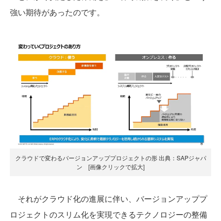
強い期待があったのです。
クラウドで変わるバージョンアッププロジェクトの形 出典：SAPジャパ
ン [画像クリックで拡大]
それがクラウド化の進展に伴い、バージョンアッププ
ロジェクトのスリム化を実現できるテクノロジーの整備