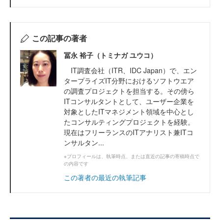
この記事の著者
冨永 裕子（トミナガ ユウコ）
IT調査会社（ITR、IDC Japan）で、エン
タープライズIT分野におけるソフトウエア
の調査プロジェクトを担当する。その傍ら
ITコンサルタントとして、ユーザー企業を
対象としたITマネジメント領域を中心とし
たコンサルティングプロジェクトを経験。
現在はフリーランスのITアナリスト兼ITコ
ンサルタン...
※プロフィールは、執筆時点、または直近の記事の寄稿時点で
の内容です
この著者の最近の執筆記事