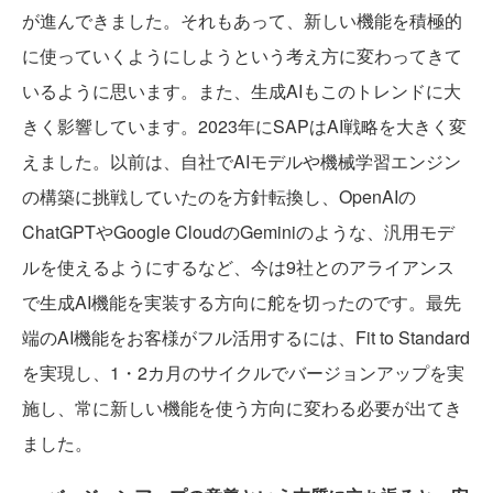
が進んできました。それもあって、新しい機能を積極的
に使っていくようにしようという考え方に変わってきて
いるように思います。また、生成AIもこのトレンドに大
きく影響しています。2023年にSAPはAI戦略を大きく変
えました。以前は、自社でAIモデルや機械学習エンジン
の構築に挑戦していたのを方針転換し、OpenAIの
ChatGPTやGoogle CloudのGeminiのような、汎用モデ
ルを使えるようにするなど、今は9社とのアライアンス
で生成AI機能を実装する方向に舵を切ったのです。最先
端のAI機能をお客様がフル活用するには、Fit to Standard
を実現し、1・2カ月のサイクルでバージョンアップを実
施し、常に新しい機能を使う方向に変わる必要が出てき
ました。