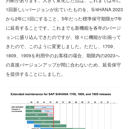
判断があります。大きく変化した点は、これまでは年に
1回新しいバージョンが出ていたものを、S/4HANA 2023
から2年に1回にすること、5年だった標準保守期限が7年
に延長することです。これまでも新機能を各年のバージ
ョンに盛り込んできたのですが、徐々に機能が出揃って
きたので、このように変更しました。ただし、1709、
1809、1909を利用中のお客様の場合、期限内の2023へ
の直接バージョンアップが間に合わないため、延長保守
を提供することにしました。