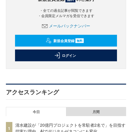
・全ての過去記事が閲覧できます
・会員限定メルマガを受信できます
メールバックナンバー
新規会員登録
無料
ログイン
アクセスランキング
今日
月間
清水建設が「20億円プロジェクトを常駐者2名で」を目指す
1
切実な理由、AIでデジタルゼネコンにも変化