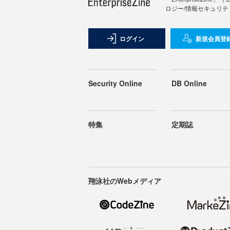
ロジー/情報セキュリテ
ログイン
新規会員登
Security Online
DB Online
特集
定期誌
翔泳社のWebメディア