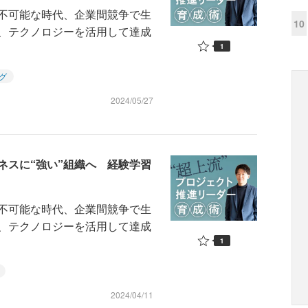
不可能な時代、企業間競争で生
10
、テクノロジーを活用して達成
1
グ
2024/05/27
ジネスに“強い”組織へ 経験学習
不可能な時代、企業間競争で生
、テクノロジーを活用して達成
1
2024/04/11