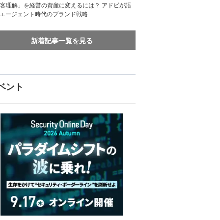
客理解」を経営の資産に変えるには？ アドビが語
Iエージェント時代のブランド戦略
新着記事一覧を見る
ベント