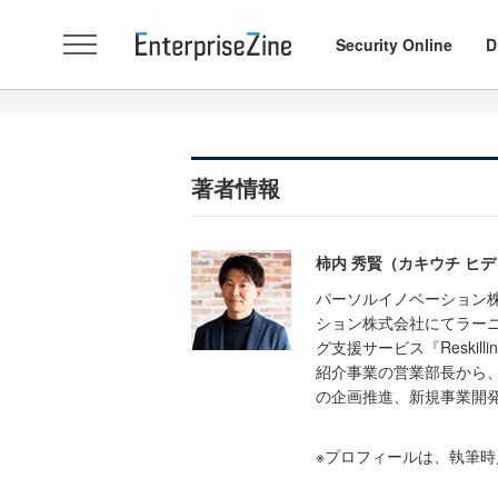
Security Online
D
著者情報
柿内 秀賢（カキウチ ヒ
パーソルイノベーション株式会社
ション株式会社にてラー
グ支援サービス『Reskil
紹介事業の営業部長から
の企画推進、新規事業開
※プロフィールは、執筆