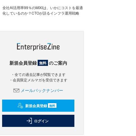
全社AI活用率99％のMIXIは、いかにコストを最適
化しているのか？CTOが語るインフラ運用戦略
新規会員登録
のご案内
無料
・全ての過去記事が閲覧できます
・会員限定メルマガを受信できます
メールバックナンバー
新規会員登録
無料
ログイン