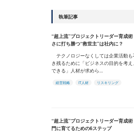
執筆記事
“超上流”プロジェクトリーダー育成術
さに打ち勝つ“救世主”は社内に？
テクノロジーなくしては企業活動も
き残るために「ビジネスの目的を考え
できる」人材が求めら...
経営戦略
IT人材
リスキリング
“超上流”プロジェクトリーダー育成
門に育てるための6ステップ